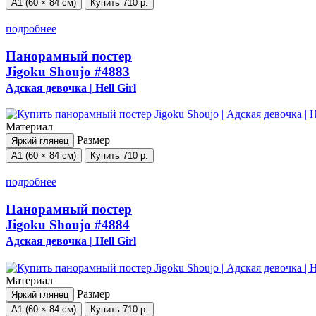
А1 (60 × 84 см)
Купить
710 р.
подробнее
Панорамный постер
Jigoku Shoujo
#4883
Адская девочка | Hell Girl
Материал
Размер
Яркий глянец
А1 (60 × 84 см)
Купить
710 р.
подробнее
Панорамный постер
Jigoku Shoujo
#4884
Адская девочка | Hell Girl
Материал
Размер
Яркий глянец
А1 (60 × 84 см)
Купить
710 р.