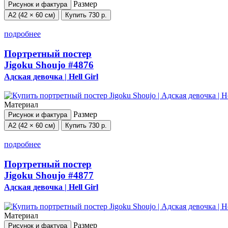
Размер
Рисунок и фактура
А2 (42 × 60 см)
Купить
730 р.
подробнее
Портретный постер
Jigoku Shoujo
#4876
Адская девочка | Hell Girl
Материал
Размер
Рисунок и фактура
А2 (42 × 60 см)
Купить
730 р.
подробнее
Портретный постер
Jigoku Shoujo
#4877
Адская девочка | Hell Girl
Материал
Размер
Рисунок и фактура