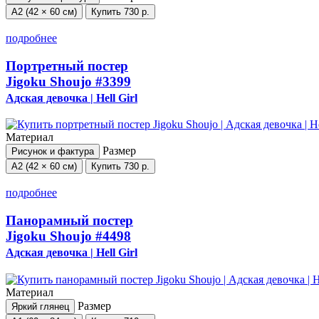
А2 (42 × 60 см)
Купить
730 р.
подробнее
Портретный постер
Jigoku Shoujo
#3399
Адская девочка | Hell Girl
Материал
Размер
Рисунок и фактура
А2 (42 × 60 см)
Купить
730 р.
подробнее
Панорамный постер
Jigoku Shoujo
#4498
Адская девочка | Hell Girl
Материал
Размер
Яркий глянец