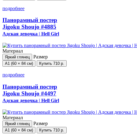
подробнее
Панорамный постер
Jigoku Shoujo
#4885
Адская девочка | Hell Girl
Материал
Размер
Яркий глянец
А1 (60 × 84 см)
Купить
710 р.
подробнее
Панорамный постер
Jigoku Shoujo
#4497
Адская девочка | Hell Girl
Материал
Размер
Яркий глянец
А1 (60 × 84 см)
Купить
710 р.