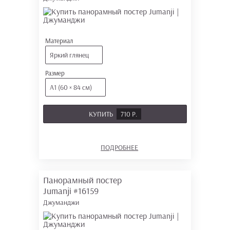
Материал
Яркий глянец
Размер
А1 (60 × 84 см)
КУПИТЬ
710 Р.
ПОДРОБНЕЕ
Панорамный постер
Jumanji
#16159
Джуманджи