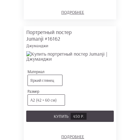
ПОДРОБНЕЕ
Портретный постер
Jumanji
#16162
Джуманджи
Материал
Яркий глянец
Размер
А2 (42 × 60 см)
КУПИТЬ
450 Р.
ПОДРОБНЕЕ