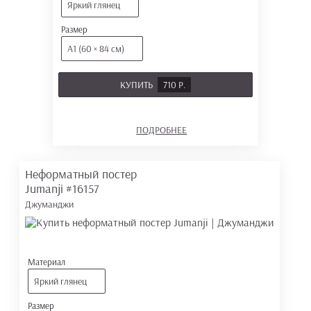
Яркий глянец
Размер
А1 (60 × 84 см)
КУПИТЬ
710 Р.
ПОДРОБНЕЕ
Неформатный постер
Jumanji
#16157
Джуманджи
Материал
Яркий глянец
Размер