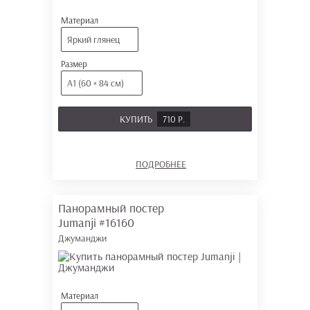
Материал
Яркий глянец
Размер
А1 (60 × 84 см)
КУПИТЬ
710 Р.
ПОДРОБНЕЕ
Панорамный постер
Jumanji
#16160
Джуманджи
Материал