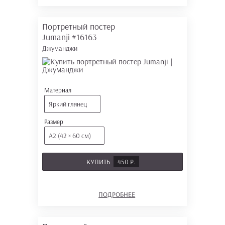
Портретный постер
Jumanji
#16163
Джуманджи
Материал
Яркий глянец
Размер
А2 (42 × 60 см)
КУПИТЬ
450 Р.
ПОДРОБНЕЕ