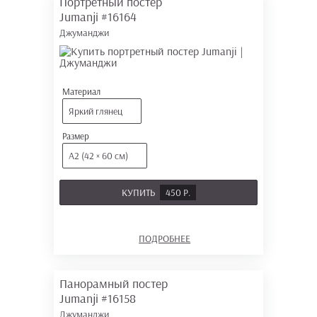
Портретный постер
Jumanji
#16164
Джуманджи
Материал
Яркий глянец
Размер
А2 (42 × 60 см)
КУПИТЬ
450 Р.
ПОДРОБНЕЕ
Панорамный постер
Jumanji
#16158
Джуманджи