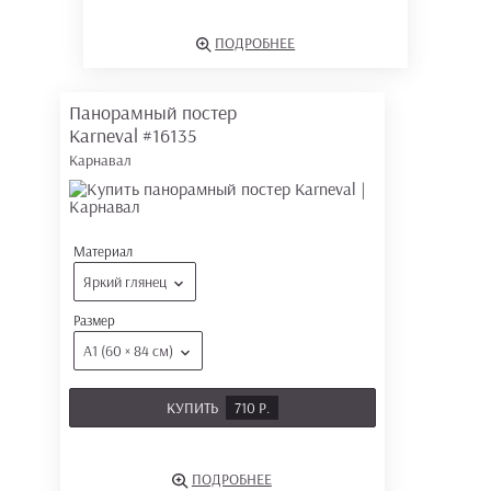
ПОДРОБНЕЕ
Панорамный постер
Karneval
#16135
Карнавал
Материал
Яркий глянец
Размер
А1 (60 × 84 см)
КУПИТЬ
710 Р.
ПОДРОБНЕЕ