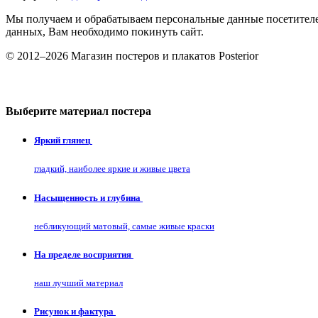
Мы получаем и обрабатываем персональные данные посетителе
данных, Вам необходимо покинуть сайт.
© 2012–2026 Магазин постеров и плакатов Posterior
Выберите материал постера
Яркий глянец
гладкий, наиболее яркие и живые цвета
Насыщенность и глубина
небликующий матовый, самые живые краски
На пределе восприятия
наш лучший материал
Рисунок и фактура