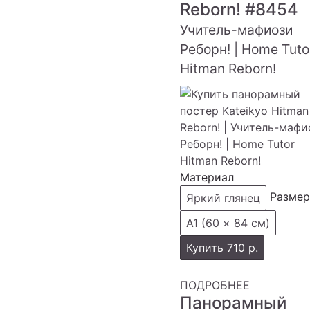
Reborn!
#8454
Учитель-мафиози
Реборн! | Home Tuto
Hitman Reborn!
Материал
Размер
Яркий глянец
А1 (60 × 84 см)
Купить
710 р.
ПОДРОБНЕЕ
Панорамный