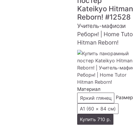
постер
Kateikyo Hitman
Reborn!
#12528
Учитель-мафиози
Реборн! | Home Tuto
Hitman Reborn!
Материал
Размер
Яркий глянец
А1 (60 × 84 см)
Купить
710 р.