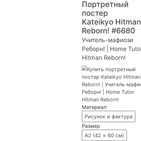
Портретный
постер
Kateikyo Hitman
Reborn!
#6680
Учитель-мафиози
Реборн! | Home Tuto
Hitman Reborn!
Материал
Рисунок и фактура
Размер
А2 (42 × 60 см)