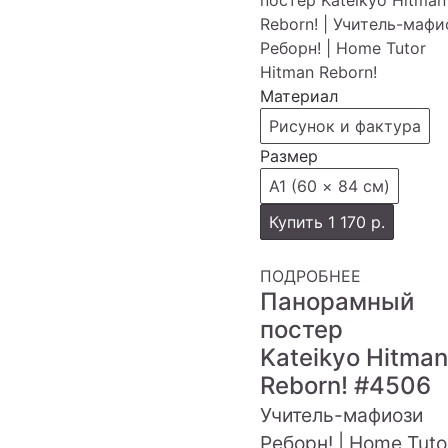
Материал
Рисунок и фактура
Размер
А1 (60 × 84 см)
Купить
1 170 р.
ПОДРОБНЕЕ
Панорамный
постер
Kateikyo Hitman
Reborn!
#4506
Учитель-мафиози
Реборн! | Home Tuto