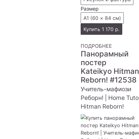
Размер
А1 (60 × 84 см)
Купить
1 170 р.
ПОДРОБНЕЕ
Панорамный
постер
Kateikyo Hitman
Reborn!
#12538
Учитель-мафиози
Реборн! | Home Tuto
Hitman Reborn!