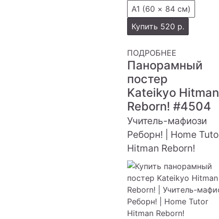
А1 (60 × 84 см)
Купить
520 р.
ПОДРОБНЕЕ
Панорамный
постер
Kateikyo Hitman
Reborn!
#4504
Учитель-мафиози
Реборн! | Home Tuto
Hitman Reborn!