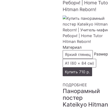
Реборн! | Home Tuto
Hitman Reborn!
Материал
Размер
Яркий глянец
А1 (60 × 84 см)
Купить
710 р.
ПОДРОБНЕЕ
Панорамный
постер
Kateikyo Hitman