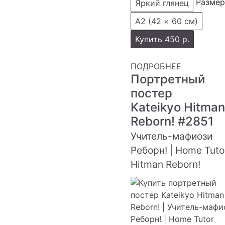
Размер
Яркий глянец
А2 (42 × 60 см)
Купить
450 р.
ПОДРОБНЕЕ
Портретный
постер
Kateikyo Hitman
Reborn!
#2851
Учитель-мафиози
Реборн! | Home Tuto
Hitman Reborn!