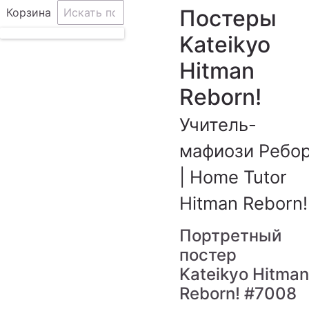
Постеры
Корзина
Kateikyo
Hitman
Reborn!
Учитель-
мафиози Ребор
| Home Tutor
Hitman Reborn!
Портретный
постер
Kateikyo Hitman
Reborn!
#7008