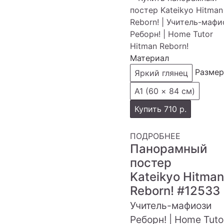
Материал
Размер
Яркий глянец
А1 (60 × 84 см)
Купить
710 р.
ПОДРОБНЕЕ
Панорамный
постер
Kateikyo Hitman
Reborn!
#12533
Учитель-мафиози
Реборн! | Home Tuto