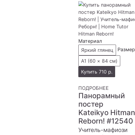
Материал
Размер
Яркий глянец
А1 (60 × 84 см)
Купить
710 р.
ПОДРОБНЕЕ
Панорамный
постер
Kateikyo Hitman
Reborn!
#12540
Учитель-мафиози