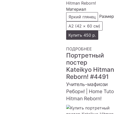
Материал
Размер
Яркий глянец
А2 (42 × 60 см)
Купить
450 р.
ПОДРОБНЕЕ
Портретный
постер
Kateikyo Hitman
Reborn!
#4491
Учитель-мафиози
Реборн! | Home Tuto
Hitman Reborn!