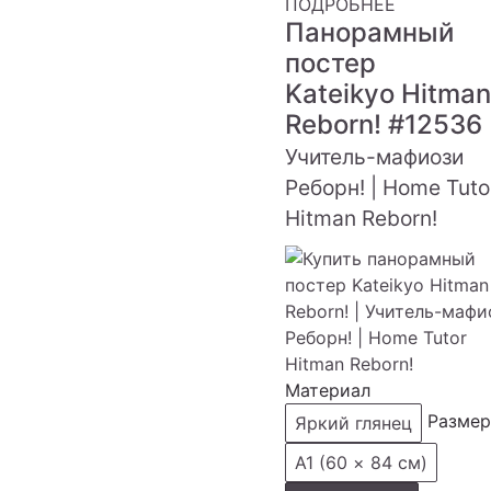
ПОДРОБНЕЕ
Панорамный
постер
Kateikyo Hitman
Reborn!
#12536
Учитель-мафиози
Реборн! | Home Tuto
Hitman Reborn!
Материал
Размер
Яркий глянец
А1 (60 × 84 см)