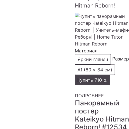
Hitman Reborn!
Материал
Размер
Яркий глянец
А1 (60 × 84 см)
Купить
710 р.
ПОДРОБНЕЕ
Панорамный
постер
Kateikyo Hitman
Reborn!
#12534