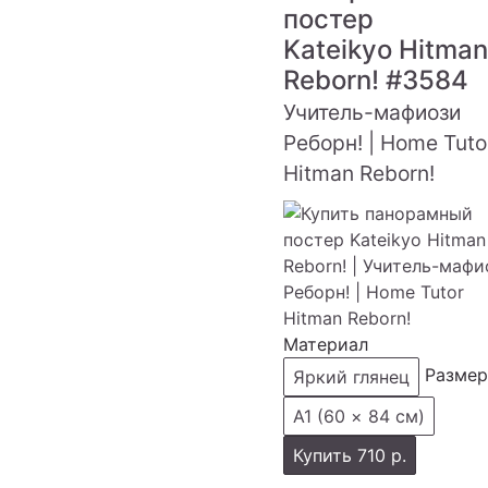
постер
Kateikyo Hitman
Reborn!
#3584
Учитель-мафиози
Реборн! | Home Tuto
Hitman Reborn!
Материал
Размер
Яркий глянец
А1 (60 × 84 см)
Купить
710 р.