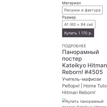
Материал
Рисунок и фактура
Размер
А1 (60 × 84 см)
Купить
1 170 р.
ПОДРОБНЕЕ
Панорамный
постер
Kateikyo Hitman
Reborn!
#4505
Учитель-мафиози
Реборн! | Home Tuto
Hitman Reborn!