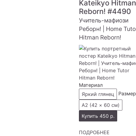
Kateikyo Hitman
Reborn!
#4490
Учитель-мафиози
Реборн! | Home Tuto
Hitman Reborn!
Материал
Размер
Яркий глянец
А2 (42 × 60 см)
Купить
450 р.
ПОДРОБНЕЕ