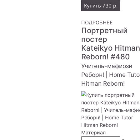
Купить
730 р.
ПОДРОБНЕЕ
Портретный
постер
Kateikyo Hitman
Reborn!
#480
Учитель-мафиози
Реборн! | Home Tuto
Hitman Reborn!
Материал