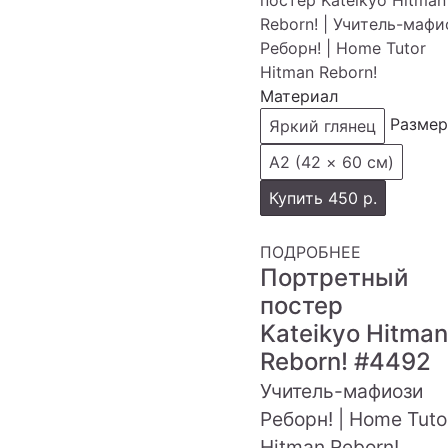
Материал
Размер
Яркий глянец
А2 (42 × 60 см)
Купить
450 р.
ПОДРОБНЕЕ
Портретный
постер
Kateikyo Hitman
Reborn!
#4492
Учитель-мафиози
Реборн! | Home Tuto
Hitman Reborn!