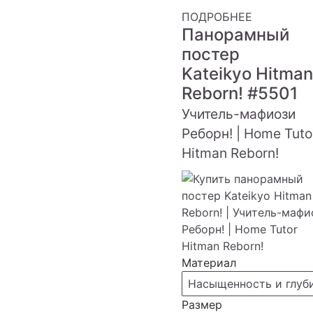
ПОДРОБНЕЕ
Панорамный
постер
Kateikyo Hitman
Reborn!
#5501
Учитель-мафиози
Реборн! | Home Tuto
Hitman Reborn!
Материал
Насыщенность и глуб
Размер