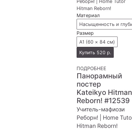
Материал
Насыщенность и глуб
Размер
А1 (60 × 84 см)
Купить
520 р.
ПОДРОБНЕЕ
Панорамный
постер
Kateikyo Hitman
Reborn!
#12539
Учитель-мафиози
Реборн! | Home Tuto
Hitman Reborn!