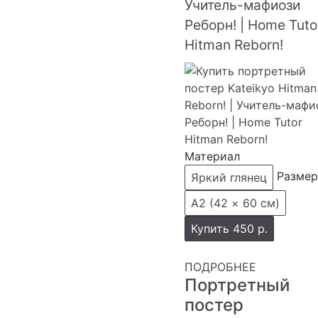
Учитель-мафиози
Реборн! | Home Tuto
Hitman Reborn!
Материал
Размер
Яркий глянец
А2 (42 × 60 см)
Купить
450 р.
ПОДРОБНЕЕ
Портретный
постер