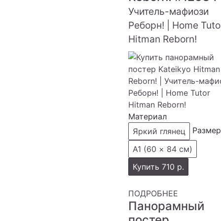
Учитель-мафиози
Реборн! | Home Tuto
Hitman Reborn!
Материал
Размер
Яркий глянец
А1 (60 × 84 см)
Купить
710 р.
ПОДРОБНЕЕ
Панорамный
постер