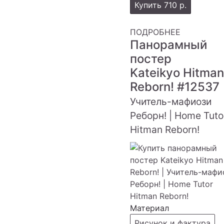
Купить
710 р.
ПОДРОБНЕЕ
Панорамный
постер
Kateikyo Hitman
Reborn!
#12537
Учитель-мафиози
Реборн! | Home Tuto
Hitman Reborn!
Материал
Рисунок и фактура