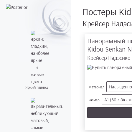
Постеры Kid
Крейсер Надэси
Панорамный п
Kidou Senkan 
Крейсер Надэсико |
Насыщеннос
Яркий глянец
Материал
А1 (60 × 84 см
Размер