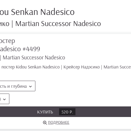
ou Senkan Nadesico
ко | Martian Successor Nadesico
остер
Nadesico
#4499
 Martian Successor Nadesico
ть и глубина
)
КУПИТЬ
520 Р.
ПОДРОБНЕЕ