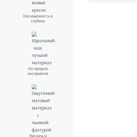
Насыщенность и
глубина
На пределе
восприятия
Рисунок и