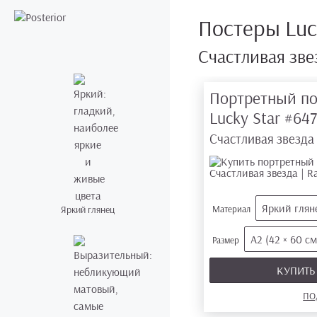
Постеры Luc
Счастливая звез
Портретный по
Lucky Star
#64
Счастливая звезда |
Яркий глян
Яркий глянец
Материал
А2 (42 × 60 см
Размер
КУПИТ
ПО