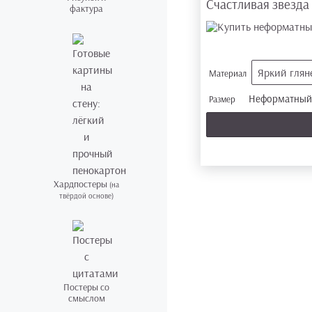
Счастливая звезда |
фактура
Яркий глян
Материал
Неформатный 
Размер
Хардпостеры
(на
твёрдой основе)
Постеры со
смыслом