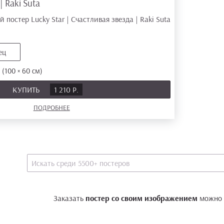
 Raki Suta
ец
(100 × 60 см)
КУПИТЬ
1 210 Р.
ПОДРОБНЕЕ
Заказать
постер со своим изображением
можно