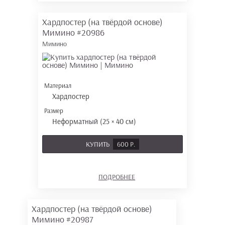
Хардпостер (на твёрдой основе)
Мимино
#20986
Мимино
Материал
Хардпостер
Размер
Неформатный (25 × 40 см)
КУПИТЬ
600 Р.
ПОДРОБНЕЕ
Хардпостер (на твёрдой основе)
Мимино
#20987