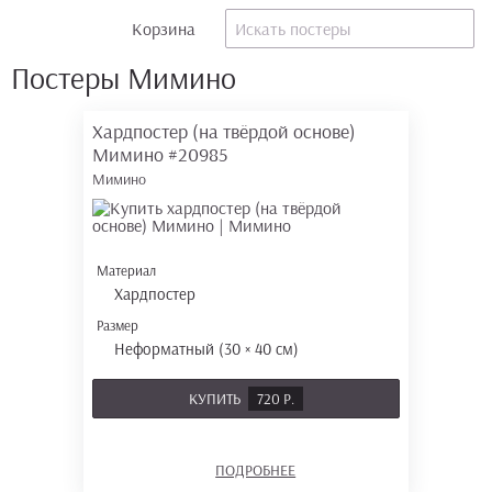
Корзина
Постеры Мимино
Хардпостер (на твёрдой основе)
Мимино
#20985
Мимино
Материал
Хардпостер
Размер
Неформатный (30 × 40 см)
КУПИТЬ
720 Р.
ПОДРОБНЕЕ