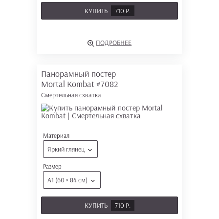
КУПИТЬ
710 Р.
ПОДРОБНЕЕ
Панорамный постер
Mortal Kombat
#7082
Смертельная схватка
Материал
Яркий глянец
Размер
А1 (60 × 84 см)
КУПИТЬ
710 Р.