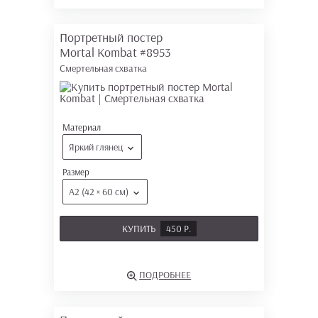
Портретный постер
Mortal Kombat
#8953
Смертельная схватка
Материал
Яркий глянец
Размер
А2 (42 × 60 см)
КУПИТЬ
450 Р.
ПОДРОБНЕЕ