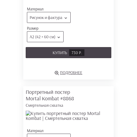
Материал
Рисунок и фактура
Размер
А2 (42 × 60 см)
КУПИТЬ
730 Р.
ПОДРОБНЕЕ
Портретный постер
Mortal Kombat
#8868
Смертельная схватка
Материал