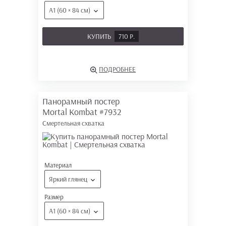
А1 (60 × 84 см)
КУПИТЬ
710 Р.
ПОДРОБНЕЕ
Панорамный постер
Mortal Kombat
#7932
Смертельная схватка
Материал
Яркий глянец
Размер
А1 (60 × 84 см)