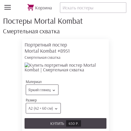
Корзина
Постеры Mortal Kombat
Смертельная схватка
Портретный постер
Mortal Kombat
#8951
Смертельная схватка
Материал
Яркий глянец
Размер
А2 (42 × 60 см)
КУПИТЬ
450 Р.