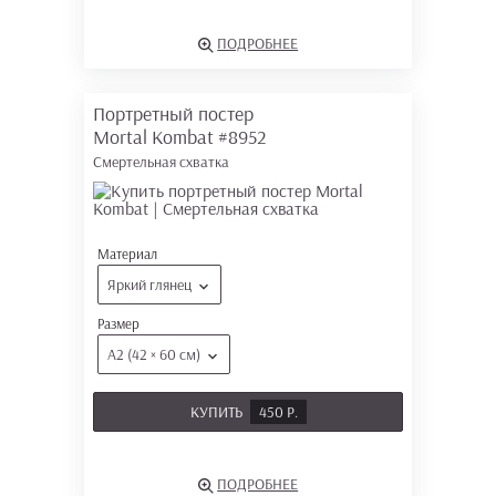
ПОДРОБНЕЕ
Портретный постер
Mortal Kombat
#8952
Смертельная схватка
Материал
Яркий глянец
Размер
А2 (42 × 60 см)
КУПИТЬ
450 Р.
ПОДРОБНЕЕ