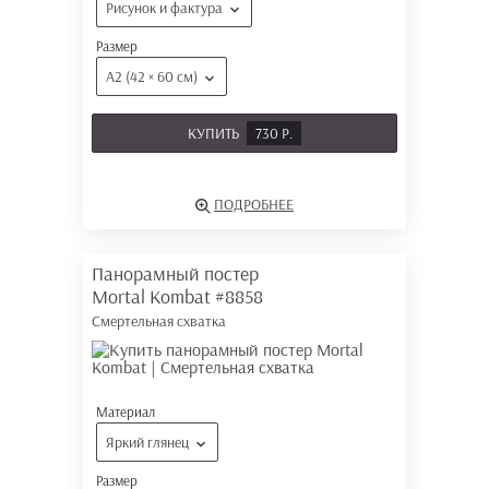
Рисунок и фактура
Размер
А2 (42 × 60 см)
КУПИТЬ
730 Р.
ПОДРОБНЕЕ
Панорамный постер
Mortal Kombat
#8858
Смертельная схватка
Материал
Яркий глянец
Размер