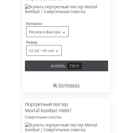
Материал
Рисунок и фактура
Размер
А2 (42 × 60 см)
КУПИТЬ
730 Р.
ПОДРОБНЕЕ
Портретный постер
Mortal Kombat
#8867
Смертельная схватка