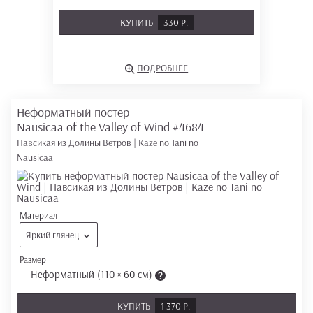
КУПИТЬ
330 Р.
ПОДРОБНЕЕ
Неформатный постер
Nausicaa of the Valley of Wind
#4684
Навсикая из Долины Ветров | Kaze no Tani no
Nausicaa
Материал
Яркий глянец
Размер
Неформатный (110 × 60 см)
КУПИТЬ
1 370 Р.