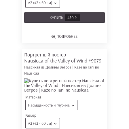
А2 (42 × 60 см)
КУПИТЬ
450 Р.
ПОДРОБНЕЕ
Портретный постер
Nausicaa of the Valley of Wind
#9079
Навсикая из Долины Ветров | Kaze no Tani no
Nausicaa
Материал
Насыщенность и глубина
Размер
А2 (42 × 60 см)