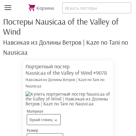
Корзина
Постеры Nausicaa of the Valley of
Wind
Навсикая из Долины Ветров | Kaze no Tani no
Nausicaa
Портретный постер
Nausicaa of the Valley of Wind
#9078
Навсикая из Долины Ветров | Kaze no Tani no
Nausicaa
Материал
Яркий глянец
Размер