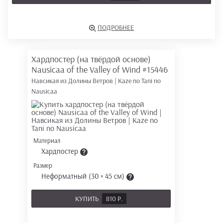
ПОДРОБНЕЕ
Хардпостер (на твёрдой основе)
Nausicaa of the Valley of Wind
#15446
Навсикая из Долины Ветров | Kaze no Tani no
Nausicaa
Материал
Хардпостер
Размер
Неформатный (30 × 45 см)
КУПИТЬ
810 Р.