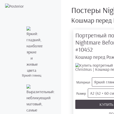
Постеры Nig
Кошмар перед 
Портретный по
Nightmare Befo
#10452
Кошмар перед Ро
Яркий глянец
Яркий глян
Материал
А2 (42 × 60 см
Размер
КУПИТ
ПО