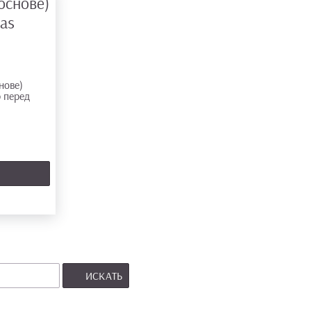
основе)
mas
ИСКАТЬ