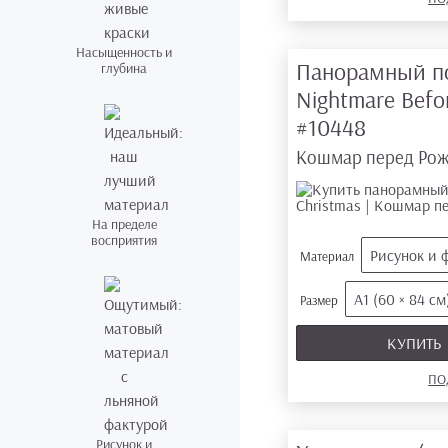
Насыщенность и
Панорамный п
глубина
Nightmare Befo
#10448
Кошмар перед Ро
На пределе
восприятия
Рисунок и 
Материал
А1 (60 × 84 см
Размер
КУПИТЬ
ПО
Рисунок и