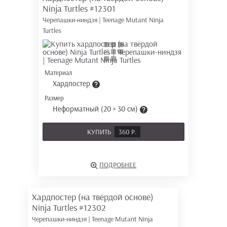
Ninja Turtles
#12301
Черепашки-ниндзя | Teenage Mutant Ninja
Turtles
Материал
Хардпостер
Размер
Неформатный (20 × 30 см)
КУПИТЬ
360 Р.
ПОДРОБНЕЕ
Хардпостер (на твёрдой основе)
Ninja Turtles
#12302
Черепашки-ниндзя | Teenage Mutant Ninja