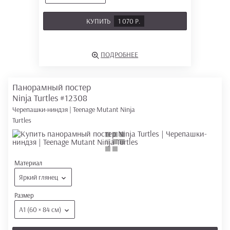
КУПИТЬ
1 070 Р.
ПОДРОБНЕЕ
Панорамный постер
Ninja Turtles
#12308
Черепашки-ниндзя | Teenage Mutant Ninja
Turtles
Материал
Яркий глянец
Размер
А1 (60 × 84 см)