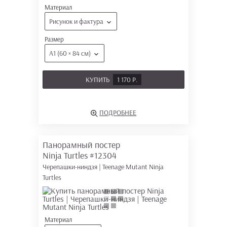
Материал
Рисунок и фактура
Размер
А1 (60 × 84 см)
КУПИТЬ
1 170 Р.
ПОДРОБНЕЕ
Панорамный постер
Ninja Turtles
#12304
Черепашки-ниндзя | Teenage Mutant Ninja
Turtles
Материал