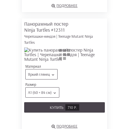
ПОДРОБНЕЕ
Панорамный постер
Ninja Turtles
#12311
Черепашки-ниндзя | Teenage Mutant Ninja
Turtles
Материал
Яркий глянец
Размер
А1 (60 × 84 см)
КУПИТЬ
710 Р.
ПОДРОБНЕЕ