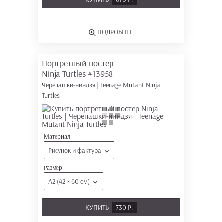
ПОДРОБНЕЕ
Портретный постер
Ninja Turtles
#13958
Черепашки-ниндзя | Teenage Mutant Ninja
Turtles
Материал
Рисунок и фактура
Размер
А2 (42 × 60 см)
КУПИТЬ
730 Р.