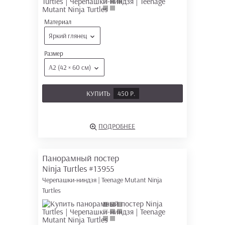
Материал
Яркий глянец
Размер
А2 (42 × 60 см)
КУПИТЬ
450 Р.
ПОДРОБНЕЕ
Панорамный постер
Ninja Turtles
#13955
Черепашки-ниндзя | Teenage Mutant Ninja
Turtles