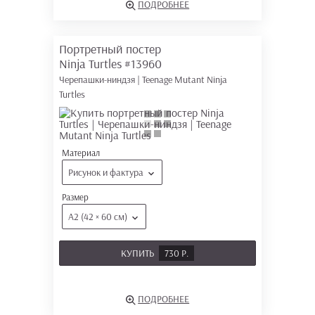
ПОДРОБНЕЕ
Портретный постер
Ninja Turtles
#13960
Черепашки-ниндзя | Teenage Mutant Ninja
Turtles
Материал
Рисунок и фактура
Размер
А2 (42 × 60 см)
КУПИТЬ
730 Р.
ПОДРОБНЕЕ