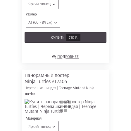
Яркий глянец
Размер
А1 (60 × 84 см)
КУПИТЬ
710 Р.
ПОДРОБНЕЕ
Панорамный постер
Ninja Turtles
#12305
Черепашки-ниндзя | Teenage Mutant Ninja
Turtles
Материал
Яркий глянец