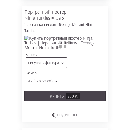
Портретный постер
Ninja Turtles
#13961
Черепашки-ниндзя | Teenage Mutant Ninja
Turtles
Материал
Рисунок и фактура
Размер
А2 (42 × 60 см)
КУПИТЬ
730 Р.
ПОДРОБНЕЕ