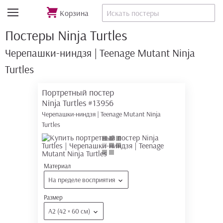
Корзина
Постеры Ninja Turtles
Черепашки-ниндзя | Teenage Mutant Ninja
Turtles
Портретный постер
Ninja Turtles
#13956
Черепашки-ниндзя | Teenage Mutant Ninja
Turtles
Материал
На пределе восприятия
Размер
А2 (42 × 60 см)