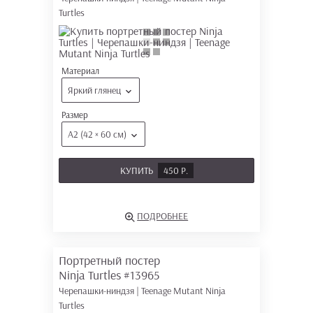
Turtles
Материал
Яркий глянец
Размер
А2 (42 × 60 см)
КУПИТЬ
450 Р.
ПОДРОБНЕЕ
Портретный постер
Ninja Turtles
#13965
Черепашки-ниндзя | Teenage Mutant Ninja
Turtles