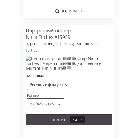
ПОДРОБНЕЕ
Портретный постер
Ninja Turtles
#13959
Черепашки-ниндзя | Teenage Mutant Ninja
Turtles
Материал
Рисунок и фактура
Размер
А2 (42 × 60 см)
КУПИТЬ
730 Р.