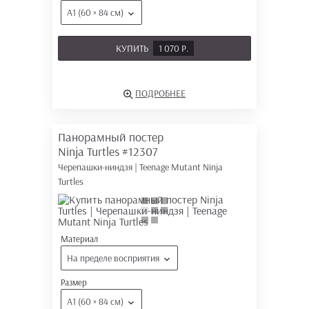
А1 (60 × 84 см)
КУПИТЬ
1 070 Р.
ПОДРОБНЕЕ
Панорамный постер
Ninja Turtles
#12307
Черепашки-ниндзя | Teenage Mutant Ninja
Turtles
Материал
На пределе восприятия
Размер
А1 (60 × 84 см)