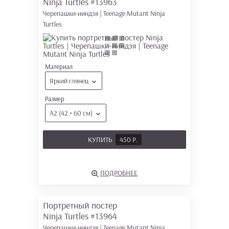
Ninja Turtles
#13963
Черепашки-ниндзя | Teenage Mutant Ninja
Turtles
Материал
Яркий глянец
Размер
А2 (42 × 60 см)
КУПИТЬ
450 Р.
ПОДРОБНЕЕ
Портретный постер
Ninja Turtles
#13964
Черепашки-ниндзя | Teenage Mutant Ninja