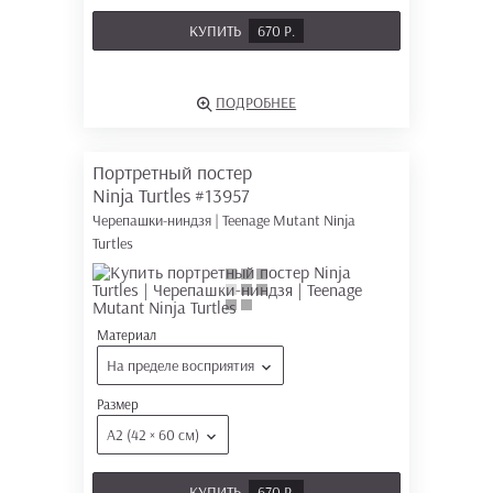
КУПИТЬ
670 Р.
ПОДРОБНЕЕ
Портретный постер
Ninja Turtles
#13957
Черепашки-ниндзя | Teenage Mutant Ninja
Turtles
Материал
На пределе восприятия
Размер
А2 (42 × 60 см)
КУПИТЬ
670 Р.