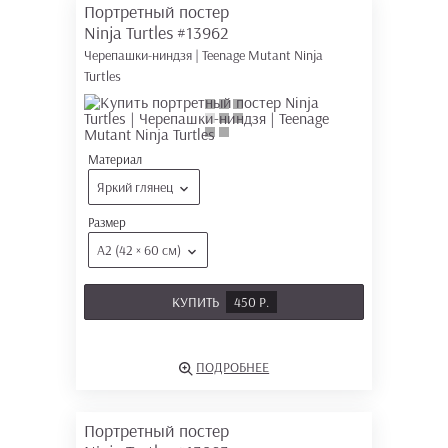
Портретный постер
Ninja Turtles
#13962
Черепашки-ниндзя | Teenage Mutant Ninja
Turtles
Материал
Яркий глянец
Размер
А2 (42 × 60 см)
КУПИТЬ
450 Р.
ПОДРОБНЕЕ
Портретный постер