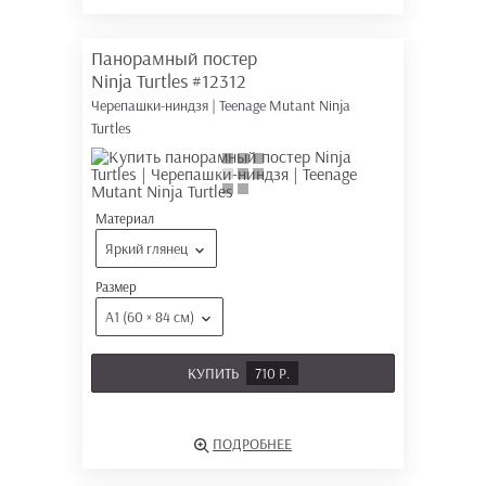
Панорамный постер
Ninja Turtles
#12312
Черепашки-ниндзя | Teenage Mutant Ninja
Turtles
Материал
Яркий глянец
Размер
А1 (60 × 84 см)
КУПИТЬ
710 Р.
ПОДРОБНЕЕ