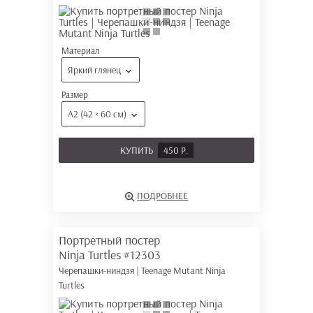
Материал
Яркий глянец
Размер
А2 (42 × 60 см)
КУПИТЬ
450 Р.
ПОДРОБНЕЕ
Портретный постер
Ninja Turtles
#12303
Черепашки-ниндзя | Teenage Mutant Ninja
Turtles