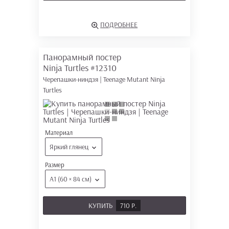
ПОДРОБНЕЕ
Панорамный постер
Ninja Turtles
#12310
Черепашки-ниндзя | Teenage Mutant Ninja
Turtles
Материал
Яркий глянец
Размер
А1 (60 × 84 см)
КУПИТЬ
710 Р.