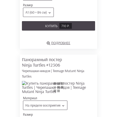
Размер
А1 (60 × 84 см)
КУПИТЬ
710 Р.
ПОДРОБНЕЕ
Панорамный постер
Ninja Turtles
#12306
Черепашки-ниндзя | Teenage Mutant Ninja
Turtles
Материал
На пределе восприятия
Размер