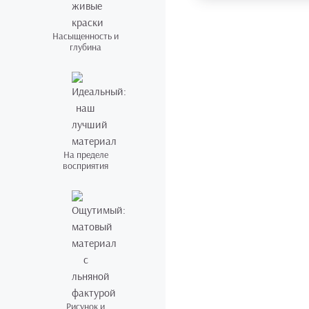
Насыщенность и
глубина
На пределе
восприятия
Рисунок и