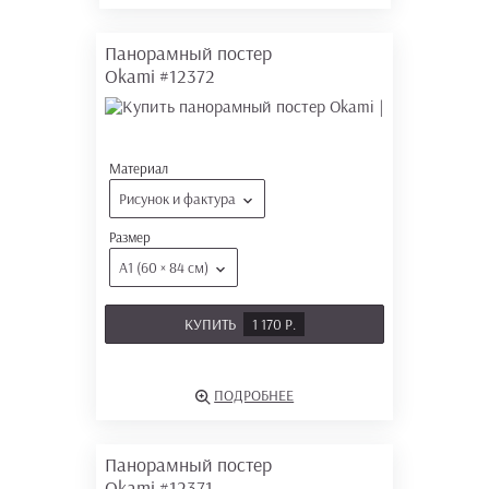
Панорамный постер
Okami
#12372
Материал
Рисунок и фактура
Размер
А1 (60 × 84 см)
КУПИТЬ
1 170 Р.
ПОДРОБНЕЕ
Панорамный постер
Okami
#12371