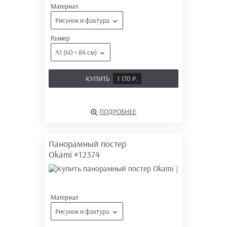
Материал
Рисунок и фактура
Размер
А1 (60 × 84 см)
КУПИТЬ
1 170 Р.
ПОДРОБНЕЕ
Панорамный постер
Okami
#12374
Материал
Рисунок и фактура