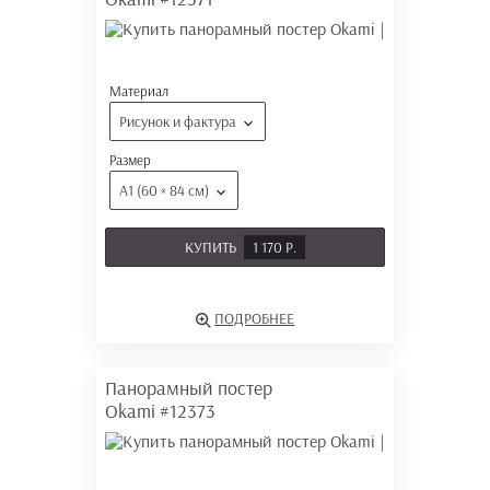
Материал
Рисунок и фактура
Размер
А1 (60 × 84 см)
КУПИТЬ
1 170 Р.
ПОДРОБНЕЕ
Панорамный постер
Okami
#12373