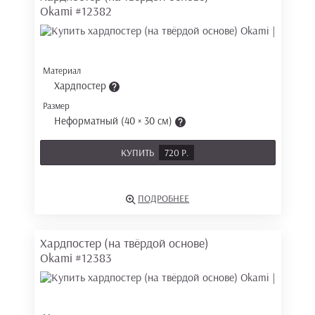
Okami
#12382
Материал
Хардпостер
Размер
Неформатный (40 × 30 см)
КУПИТЬ
720 Р.
ПОДРОБНЕЕ
Хардпостер (на твёрдой основе)
Okami
#12383