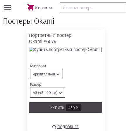
Корзина
Постеры Okami
Портретный постер
Okami
#6679
Материал
Яркий глянец
Размер
А2 (42 × 60 см)
КУПИТЬ
450 Р.
ПОДРОБНЕЕ