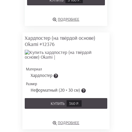
КУПИТЬ
3 160 Р.
ПОДРОБНЕЕ
Хардпостер (на твёрдой основе)
Okami
#12376
Материал
Хардпостер
Размер
Неформатный (20 × 30 см)
КУПИТЬ
360 Р.
ПОДРОБНЕЕ