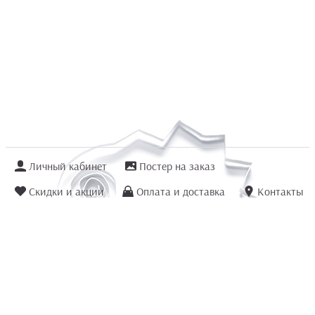
Личный кабинет
Постер на заказ
Скидки и акции
Оплата и доставка
Контакты
Отзывы покупателей
+7 (8422) 75 70 25
order@posterior.ru
Узнать статус заказа
Информация, указанная на сайте, не является публичной офертой. Данный
интернет-сайт носит исключительно информационный характер и ни при каких
условиях не является публичной офертой, определяемой положениями ст. 435 и
ст. 437 (п.2) Гражданского кодекса РФ.