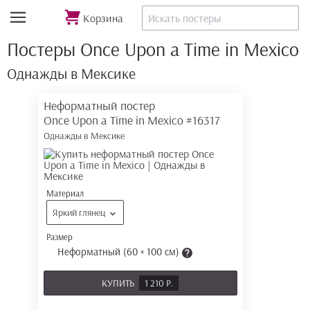
Корзина
Постеры Once Upon a Time in Mexico
Однажды в Мексике
Неформатный постер
Once Upon a Time in Mexico
#16317
Однажды в Мексике
Материал
Яркий глянец
Размер
Неформатный (60 × 100 см)
КУПИТЬ
1 210 Р.