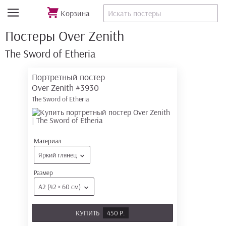
Корзина
Постеры Over Zenith
The Sword of Etheria
Портретный постер
Over Zenith
#3930
The Sword of Etheria
Материал
Яркий глянец
Размер
А2 (42 × 60 см)
КУПИТЬ
450 Р.