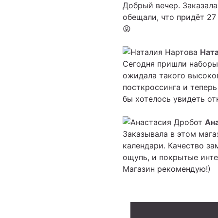
Добрый вечер. Заказала 
обещали, что придёт 27
😡
Нат
Сегодня пришли наборы 
ожидала такого высоког
посткроссинга и теперь
бы хотелось увидеть от
Ан
Заказывала в этом мага
календари. Качество за
ощупь, и покрытые инте
Магазин рекомендую!)