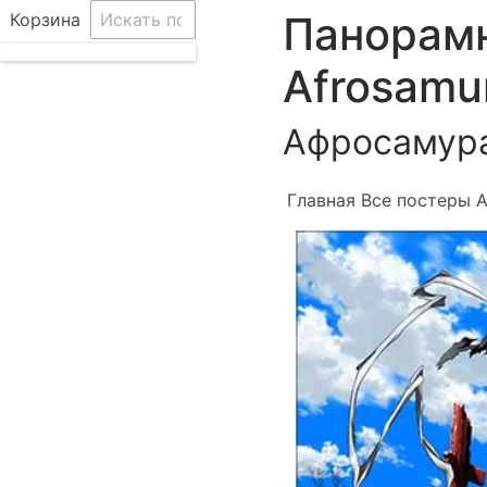
Панорам
Корзина
Afrosamu
Афросамур
Главная
Все постеры A