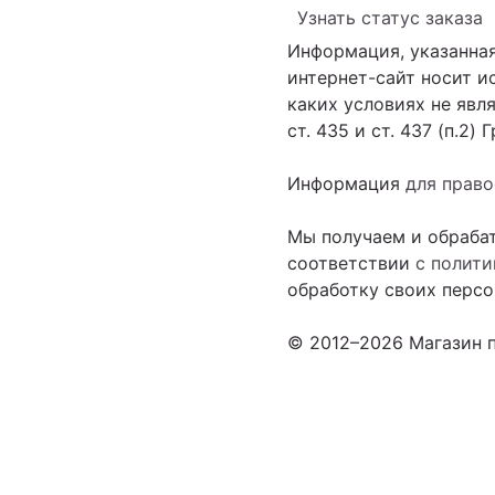
Узнать статус заказа
Информация, указанная
интернет-сайт носит 
каких условиях не яв
ст. 435 и ст. 437 (п.2)
Информация
для прав
Мы получаем и обраба
соответствии
с полит
обработку своих персо
© 2012–2026 Магазин п