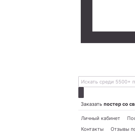
Заказать
постер со с
Личный кабинет
Пос
Контакты
Отзывы п