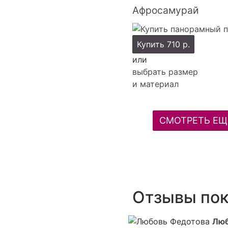
Афросамурай
Купить
710 р.
или
выбрать размер
и материал
СМОТРЕТЬ ЕЩ
Отзывы пок
Люб