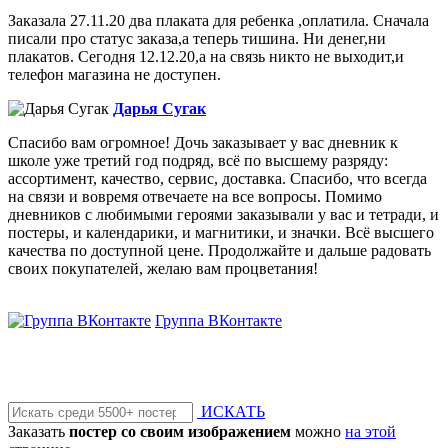
Заказала 27.11.20 два плаката для ребенка ,оплатила. Сначала
писали про статус заказа,а теперь тишина. Ни денег,ни
плакатов. Сегодня 12.12.20,а на связь никто не выходит,и
телефон магазина не доступен.
Дарья Сугак
Спасибо вам огромное! Дочь заказывает у вас дневник к
школе уже третий год подряд, всё по высшему разряду:
ассортимент, качество, сервис, доставка. Спасибо, что всегда
на связи и вовремя отвечаете на все вопросы. Помимо
дневников с любимыми героями заказывали у вас и тетради, и
постеры, и календарики, и магнитики, и значки. Всё высшего
качества по доступной цене. Продолжайте и дальше радовать
своих покупателей, желаю вам процветания!
Группа ВКонтакте
ИСКАТЬ
Заказать
постер со своим изображением
можно
на этой