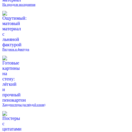
На пределе восприятия
Рисунок и фактура
Хардпостеры
(на твёрдой основе)