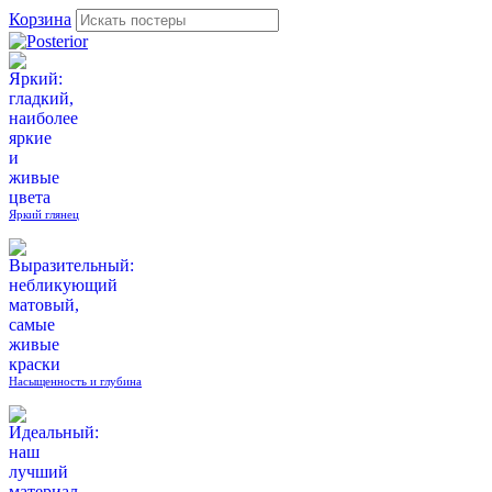
Корзина
Яркий глянец
Насыщенность и глубина