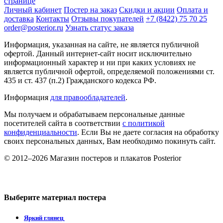
странице
Личный кабинет
Постер на заказ
Скидки и акции
Оплата и
доставка
Контакты
Отзывы покупателей
+7 (8422) 75 70 25
order@posterior.ru
Узнать статус заказа
Информация, указанная на сайте, не является публичной
офертой. Данный интернет-сайт носит исключительно
информационный характер и ни при каких условиях не
является публичной офертой, определяемой положениями ст.
435 и ст. 437 (п.2) Гражданского кодекса РФ.
Информация
для правообладателей
.
Мы получаем и обрабатываем персональные данные
посетителей сайта в соответствии
с политикой
конфиденциальности
. Если Вы не даете согласия на обработку
своих персональных данных, Вам необходимо покинуть сайт.
© 2012–2026 Магазин постеров и плакатов Posterior
Выберите материал постера
Яркий глянец