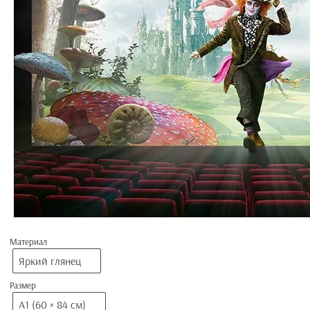
Материал
Яркий глянец
Размер
А1 (60 × 84 см)