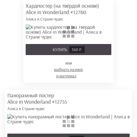
Хардпостер (на твёрдой основе)
Alice in Wonderland
#12760
Алиса в Стране чудес
КУПИТЬ
360 Р.
или
выбрать размер
и материал
Панорамный постер
Alice in Wonderland
#12755
Алиса в Стране чудес