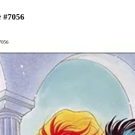
e
#7056
7056