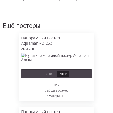
Ещё постеры
Панорамный постер
Aquaman
#21233
Аквамен
КУПИТЬ
710 Р.
или
выбрать размер
и материал
Панорамный постер