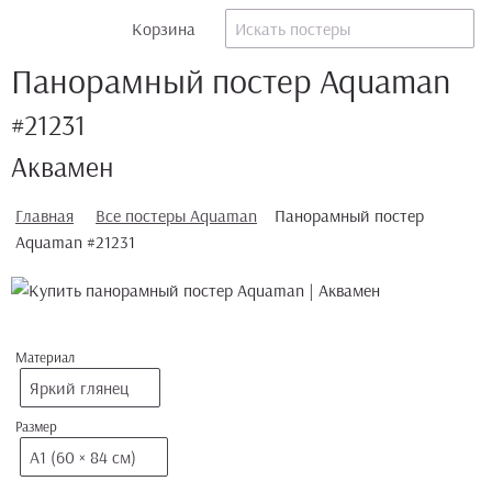
Корзина
Панорамный постер Aquaman
#21231
Аквамен
Главная
Все постеры Aquaman
Панорамный постер
Aquaman #21231
Материал
Яркий глянец
Размер
А1 (60 × 84 см)