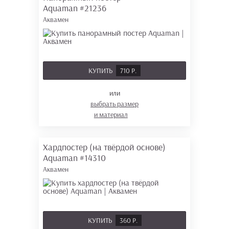
Aquaman
#21236
Аквамен
КУПИТЬ
710 Р.
или
выбрать размер
и материал
Хардпостер (на твёрдой основе)
Aquaman
#14310
Аквамен
КУПИТЬ
360 Р.