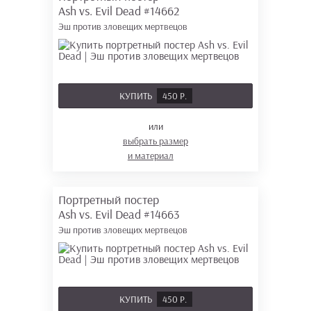
Ash vs. Evil Dead
#14662
Эш против зловещих мертвецов
КУПИТЬ
450 Р.
или
выбрать размер
и материал
Портретный постер
Ash vs. Evil Dead
#14663
Эш против зловещих мертвецов
КУПИТЬ
450 Р.