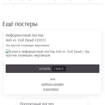
Ещё постеры
Неформатный постер
Ash vs. Evil Dead
#20111
Эш против зловещих мертвецов
КУПИТЬ
1 940 Р.
или
выбрать размер
и материал
Портретный постер