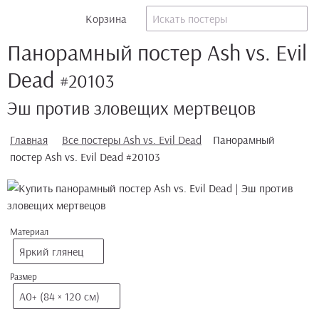
Корзина
Панорамный постер Ash vs. Evil
Dead
#20103
Эш против зловещих мертвецов
Главная
Все постеры Ash vs. Evil Dead
Панорамный
постер Ash vs. Evil Dead #20103
Материал
Яркий глянец
Размер
А0+ (84 × 120 см)