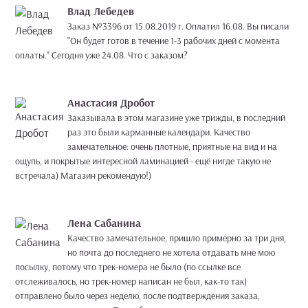
Влад Лебедев
Заказ №3396 от 15.08.2019 г. Оплатил 16.08. Вы писали
"Он будет готов в течение 1-3 рабочих дней с момента
оплаты." Сегодня уже 24.08. Что с заказом?
Анастасия Дробот
Заказывала в этом магазине уже трижды, в последний
раз это были карманные календари. Качество
замечательное: очень плотные, приятные на вид и на
ощупь, и покрытые интересной ламинацией - ещё нигде такую не
встречала) Магазин рекомендую!)
Лена Сабанина
Качество замечательное, пришло примерно за три дня,
но почта до последнего не хотела отдавать мне мою
посылку, потому что трек-номера не было (по ссылке все
отслеживалось, но трек-номер написан не был, как-то так)
отправлено было через неделю, после подтверждения заказа,