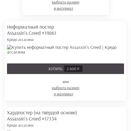
выбрать размер
и материал
Неформатный постер
Assassin's Creed
#19861
Кредо ассасина
КУПИТЬ
2 600 Р.
или
выбрать размер
и материал
Хардпостер (на твёрдой основе)
Assassin's Creed
#17334
Кредо ассасина