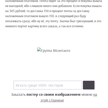
наложенным платежом. Почта берет за это процент и покупка вышла
не выгодной, ибо слишком много они добавили. Если покупка вышла
на 305 рублей, то доставка 150 и процент почты за доставку
наложенным платежом вышло 150, в следующий раз буду
оплачивать сразу, ибо ну её, эту почту. Значок был треснувший, и это
немного портит картину всего заказа, а так все отлично.
Заказать
постер со своим изображением
можно
на
этой странице