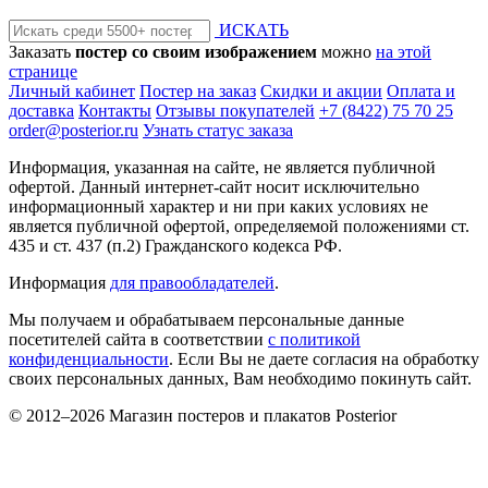
ИСКАТЬ
Заказать
постер со своим изображением
можно
на этой
странице
Личный кабинет
Постер на заказ
Скидки и акции
Оплата и
доставка
Контакты
Отзывы покупателей
+7 (8422) 75 70 25
order@posterior.ru
Узнать статус заказа
Информация, указанная на сайте, не является публичной
офертой. Данный интернет-сайт носит исключительно
информационный характер и ни при каких условиях не
является публичной офертой, определяемой положениями ст.
435 и ст. 437 (п.2) Гражданского кодекса РФ.
Информация
для правообладателей
.
Мы получаем и обрабатываем персональные данные
посетителей сайта в соответствии
с политикой
конфиденциальности
. Если Вы не даете согласия на обработку
своих персональных данных, Вам необходимо покинуть сайт.
© 2012–2026 Магазин постеров и плакатов Posterior