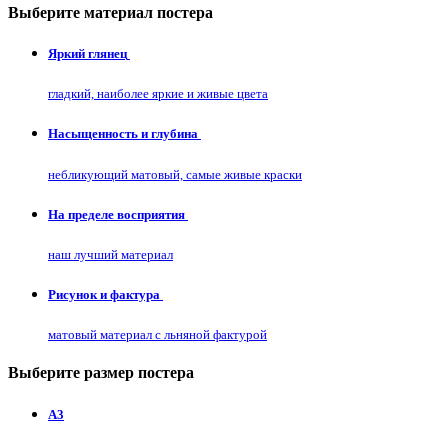
Выберите материал постера
Яркий глянец
гладкий, наиболее яркие и живые цвета
Насыщенность и глубина
небликующий матовый, самые живые краски
На пределе восприятия
наш лучший материал
Рисунок и фактура
матовый материал с льняной фактурой
Выберите размер постера
А3