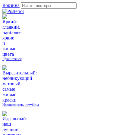
Корзина
Яркий глянец
Насыщенность и глубина