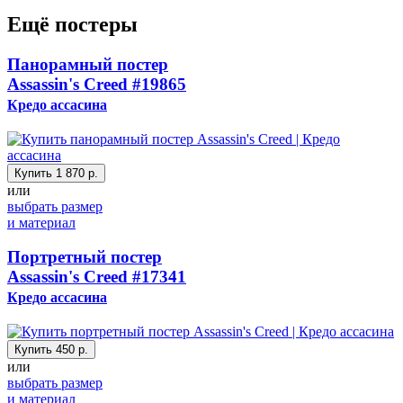
Ещё постеры
Панорамный постер
Assassin's Creed
#19865
Кредо ассасина
Купить
1 870 р.
или
выбрать размер
и материал
Портретный постер
Assassin's Creed
#17341
Кредо ассасина
Купить
450 р.
или
выбрать размер
и материал