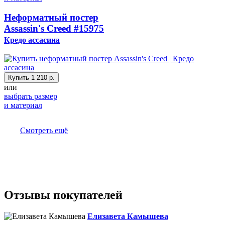
Неформатный постер
Assassin's Creed
#15975
Кредо ассасина
Купить
1 210 р.
или
выбрать размер
и материал
Смотреть ещё
Отзывы покупателей
Елизавета Камышева