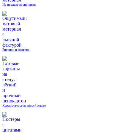
На пределе восприятия
Рисунок и фактура
Хардпостеры
(на твёрдой основе)