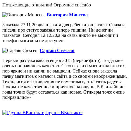
Потрясающие открытки! Огромное спасибо
Виктория Минеева
Заказала 27.11.20 два плаката для ребенка ,оплатила. Сначала
писали про статус заказа,а теперь тишина. Ни денег,ни
плакатов. Сегодня 12.12.20,а на связь никто не выходит,и
телефон магазина не доступен.
Captain Crescent
Первый раз заказывала еще в 2015 (первое фото). Тогда мне
очень понравилось качество. С того заказа магнитики до сих
пор яркие и ни капли не выцвели. Сейчас снова заказала
пачку магнитов с каталога сайта и со своими изображениями.
Технология изготовления не изменилась, что очень радует.
Покрытие качественное и приятное на ощупь. В ближайшие
годы точно будут оставаться как новые. Стикеры тоже очень
понравились~
Группа ВКонтакте