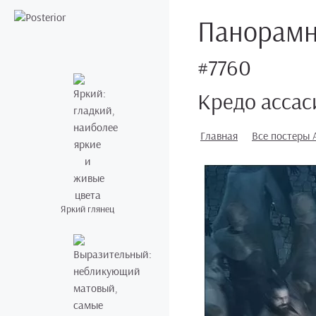
Панорамны
#7760
Кредо ассас
Главная
Все постеры A
Яркий глянец