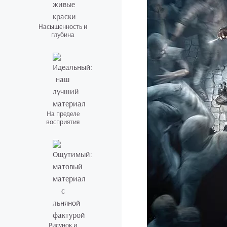
Насыщенность и
глубина
На пределе
восприятия
Рисунок и