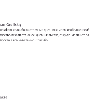
van Gruffskiy
unstkam, спасибо за отличный дневник с моим изображением!
ачество печати отличное, дневник выглядит круто. Извините за
 просто в комнате темно. Спасибо!
акте