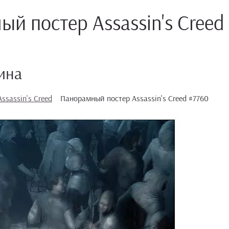
й постер Assassin's Creed
ина
ssassin's Creed
Панорамный постер Assassin's Creed #7760