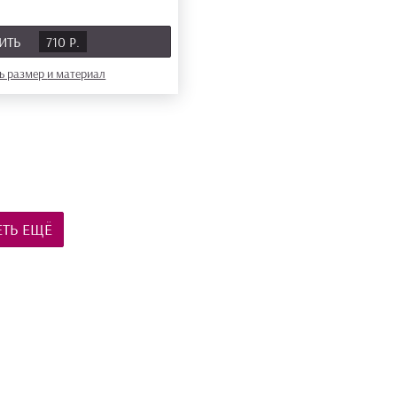
ИТЬ
710 Р.
ь размер
и материал
ТЬ ЕЩЁ