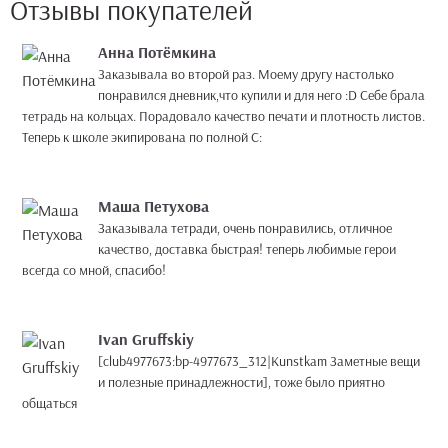
Отзывы покупателей
Анна Потёмкина
Заказывала во второй раз. Моему другу настолько
понравился дневник,что купили и для него :D Себе брала
тетрадь на кольцах. Порадовало качество печати и плотность листов.
Теперь к школе экипирована по полной С:
Маша Петухова
Заказывала тетради, очень понравились, отличное
качество, доставка быстрая! теперь любимые герои
всегда со мной, спасибо!
Ivan Gruffskiy
[club4977673:bp-4977673_312|Kunstkam Заметные вещи
и полезные принадлежности], тоже было приятно
общаться