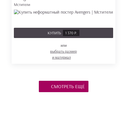
Мстители
КУПИТЬ
1 370 Р.
или
выбрать размер
и материал
СМОТРЕТЬ ЕЩЁ