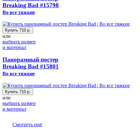
Breaking Bad
#15798
Во все тяжкие
Купить
710 р.
или
выбрать размер
и материал
Панорамный постер
Breaking Bad
#15801
Во все тяжкие
Купить
710 р.
или
выбрать размер
и материал
Смотреть ещё