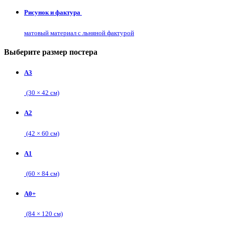
Рисунок и фактура
матовый материал с льняной фактурой
Выберите размер постера
А3
(30 × 42 см)
А2
(42 × 60 см)
А1
(60 × 84 см)
А0+
(84 × 120 см)