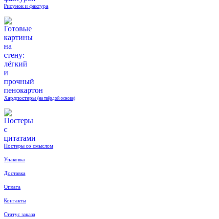
Рисунок и фактура
Хардпостеры
(на твёрдой основе)
Постеры со смыслом
Упаковка
Доставка
Оплата
Контакты
Статус заказа