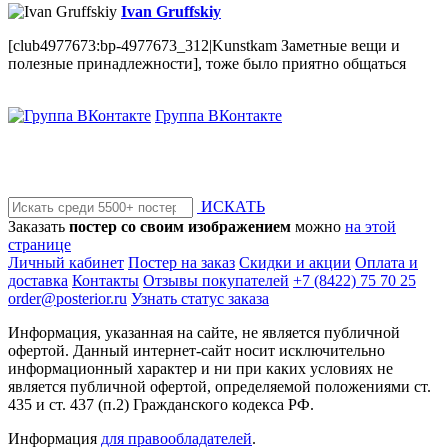
Ivan Gruffskiy
[club4977673:bp-4977673_312|Kunstkam Заметные вещи и
полезные принадлежности], тоже было приятно общаться
Группа ВКонтакте
ИСКАТЬ
Заказать
постер со своим изображением
можно
на этой
странице
Личный кабинет
Постер на заказ
Скидки и акции
Оплата и
доставка
Контакты
Отзывы покупателей
+7 (8422) 75 70 25
order@posterior.ru
Узнать статус заказа
Информация, указанная на сайте, не является публичной
офертой. Данный интернет-сайт носит исключительно
информационный характер и ни при каких условиях не
является публичной офертой, определяемой положениями ст.
435 и ст. 437 (п.2) Гражданского кодекса РФ.
Информация
для правообладателей
.