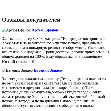
Отзывы покупателей
Артём Ефанов
Заказывал постер 82х58, материал "На пределе восприятия".
Хочу отметить великолепное качество печати, правильные,
сочные цвета и шикарную резкость изображения. Упаковано
всё отлично и надёжно. Сроки доставки вполне приемлемы. В
общем, доволен на 100%. Буду обращаться и в дальнейшем.
Низкий поклон! 👍🏻
Евгения Зандер
Заказом довольна,но наполовину (Тетради прекрасные,но т.к
не был указан размер на сайте,тетрадь с Гизмо оказалась
меньше,чем я предполагала (это скорее блокнот).Та же
история с дневником:думала,обложка будет твёрдой (опять
же,материалы не были указаны на сайте),с мягкой обложкой
похож на тетрадь,а не на дневник.Слово "дневник" на
обложке отсутствует,что разница с обещанным видом.