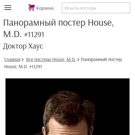
Корзина
Панорамный постер House,
M.D.
#11291
Доктор Хаус
Главная
Все постеры House, M.D.
Панорамный постер
House, M.D. #11291