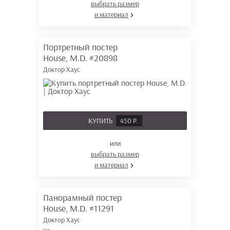
выбрать размер
и материал
Портретный постер
House, M.D.
#20898
Доктор Хаус
КУПИТЬ
450 Р.
или
выбрать размер
и материал
Панорамный постер
House, M.D.
#11291
Доктор Хаус