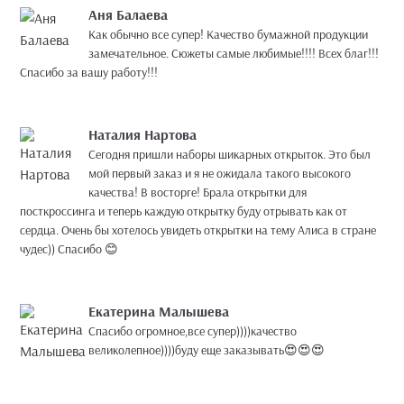
Аня Балаева
Как обычно все супер! Качество бумажной продукции
замечательное. Сюжеты самые любимые!!!! Всех благ!!!
Спасибо за вашу работу!!!
Наталия Нартова
Сегодня пришли наборы шикарных открыток. Это был
мой первый заказ и я не ожидала такого высокого
качества! В восторге! Брала открытки для
посткроссинга и теперь каждую открытку буду отрывать как от
сердца. Очень бы хотелось увидеть открытки на тему Алиса в стране
чудес)) Спасибо 😊
Екатерина Малышева
Спасибо огромное,все супер))))качество
великолепное))))буду еще заказывать😍😍😍