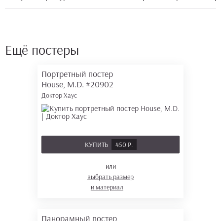
Ещё постеры
Портретный постер
House, M.D.
#20902
Доктор Хаус
КУПИТЬ
450 Р.
или
выбрать размер
и материал
Панорамный постер