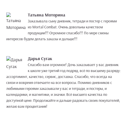
Татьяна Моторина
Заказывала сыну дневник, тетради и постер с героями
из Mortal Combat. Очень довольны качеством
продукции!!! Огромное спасибо!!! По мере смены
интересов будем делать заказы и дальше!!!
Дарья Сугак
Спасибо вам огромное! Дочь заказывает у вас дневник
к школе уже третий год подряд, всё по высшему разряду:
ассортимент, качество, сервис, доставка. Спасибо, что всегда на
связи и вовремя отвечаете на все вопросы. Помимо дневников с
любимыми героями заказывали у вас и тетради, и постеры, и
календарики, и магнитики, и значки. Всё высшего качества по
доступной цене. Продолжайте и дальше радовать своих покупателей,
желаю вам процветания!