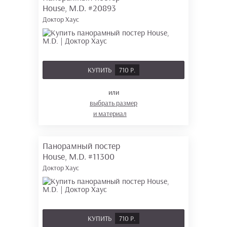
House, M.D.
#20893
Доктор Хаус
КУПИТЬ
710 Р.
или
выбрать размер
и материал
Панорамный постер
House, M.D.
#11300
Доктор Хаус
КУПИТЬ
710 Р.