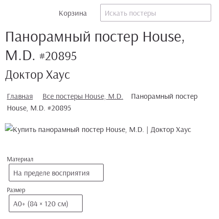
Корзина
Панорамный постер House,
M.D.
#20895
Доктор Хаус
Главная
Все постеры House, M.D.
Панорамный постер
House, M.D. #20895
Материал
На пределе восприятия
Размер
А0+ (84 × 120 см)