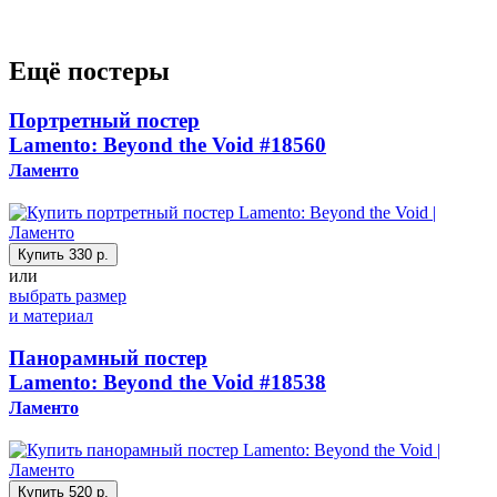
Ещё постеры
Портретный постер
Lamento: Beyond the Void
#18560
Ламенто
Купить
330 р.
или
выбрать размер
и материал
Панорамный постер
Lamento: Beyond the Void
#18538
Ламенто
Купить
520 р.