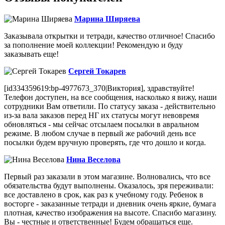
Марина Ширяева
Заказывала открытки и тетради, качество отличное! Спасибо
за пополнение моей коллекции! Рекомендую и буду
заказывать еще!
Сергей Токарев
[id334359619:bp-4977673_370|Виктория], здравствуйте!
Телефон доступен, на все сообщения, насколько я вижу, наши
сотрудники Вам ответили. По статусу заказа - действительно
из-за вала заказов перед НГ их статусы могут невовремя
обновляться - мы сейчас отсылаем посылки в авральном
режиме. В любом случае в первый же рабочий день все
посылки будем вручную проверять, где что дошло и когда.
Нина Веселова
Первый раз заказали в этом магазине. Волновались, что все
обязательства будут выполнены. Оказалось, зря переживали:
все доставлено в срок, как раз к учебному году. Ребенок в
восторге - заказанные тетради и дневник очень яркие, бумага
плотная, качество изображения на высоте. Спасибо магазину.
Вы - честные и ответственные! Будем обращаться еще.