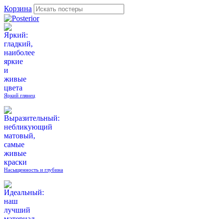
Корзина
Яркий глянец
Насыщенность и глубина