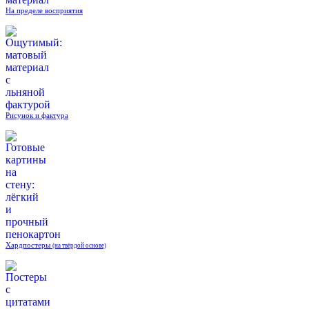
На пределе восприятия
Рисунок и фактура
Хардпостеры
(на твёрдой основе)