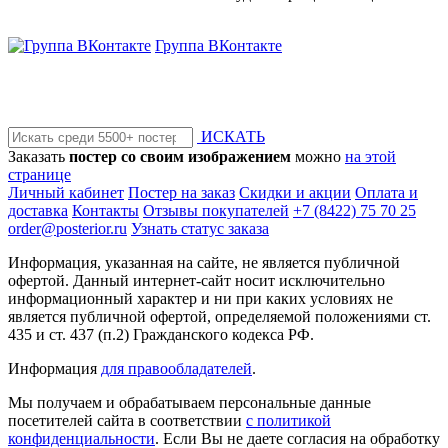
Группа ВКонтакте
ИСКАТЬ
Заказать
постер со своим изображением
можно
на этой
странице
Личный кабинет
Постер на заказ
Скидки и акции
Оплата и
доставка
Контакты
Отзывы покупателей
+7 (8422) 75 70 25
order@posterior.ru
Узнать статус заказа
Информация, указанная на сайте, не является публичной
офертой. Данный интернет-сайт носит исключительно
информационный характер и ни при каких условиях не
является публичной офертой, определяемой положениями ст.
435 и ст. 437 (п.2) Гражданского кодекса РФ.
Информация
для правообладателей
.
Мы получаем и обрабатываем персональные данные
посетителей сайта в соответствии
с политикой
конфиденциальности
. Если Вы не даете согласия на обработку