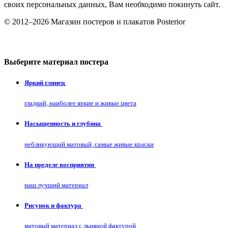
своих персональных данных, Вам необходимо покинуть сайт.
© 2012–2026 Магазин постеров и плакатов Posterior
Выберите материал постера
Яркий глянец
гладкий, наиболее яркие и живые цвета
Насыщенность и глубина
небликующий матовый, самые живые краски
На пределе восприятия
наш лучший материал
Рисунок и фактура
матовый материал с льняной фактурой