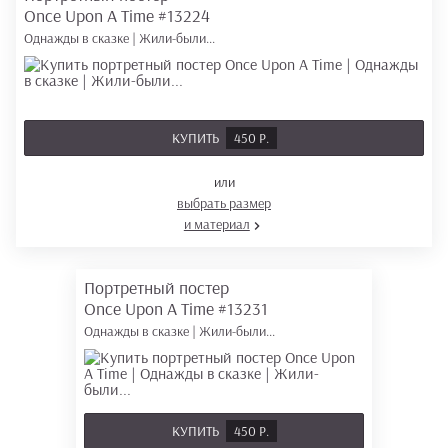
Once Upon A Time
#13224
Однажды в сказке | Жили-были...
КУПИТЬ
450 Р.
или
выбрать размер
и материал
Портретный постер
Once Upon A Time
#13231
Однажды в сказке | Жили-были...
КУПИТЬ
450 Р.