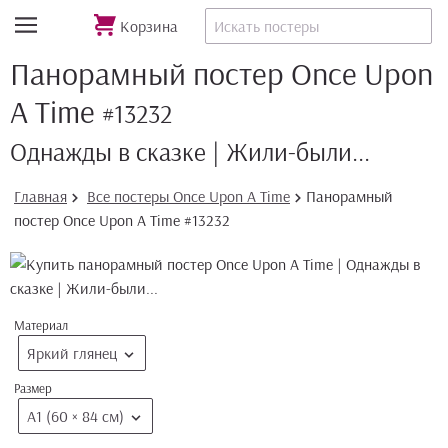
Корзина
Панорамный постер Once Upon
A Time
#13232
Однажды в сказке | Жили-были...
Главная
Все постеры Once Upon A Time
Панорамный
постер Once Upon A Time #13232
Материал
Яркий глянец
Размер
А1 (60 × 84 см)