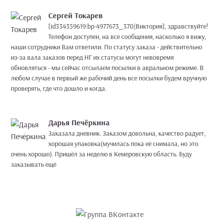
Сергей Токарев
[id334359619:bp-4977673_370|Виктория], здравствуйте!
Телефон доступен, на все сообщения, насколько я вижу,
наши сотрудники Вам ответили. По статусу заказа - действительно
из-за вала заказов перед НГ их статусы могут невовремя
обновляться - мы сейчас отсылаем посылки в авральном режиме. В
любом случае в первый же рабочий день все посылки будем вручную
проверять, где что дошло и когда.
Дарья Печёркина
Заказала дневник. Заказом довольна, качество радует,
хорошая упаковка(мучилась пока её снимала, но это
очень хорошо). Пришёл за неделю в Кемеровскую область. Буду
заказывать ещё