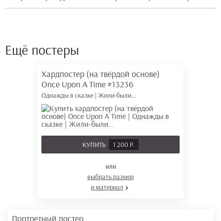
Ещё постеры
Хардпостер (на твёрдой основе)
Once Upon A Time
#13236
Однажды в сказке | Жили-были...
КУПИТЬ
1 200 Р.
или
выбрать размер
и материал
Портретный постер