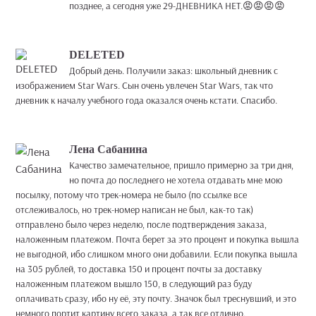
позднее, а сегодня уже 29-ДНЕВНИКА НЕТ.😡😡😡😡
DELETED
Добрый день. Получили заказ: школьный дневник с
изображением Star Wars. Сын очень увлечен Star Wars, так что
дневник к началу учебного года оказался очень кстати. Спасибо.
Лена Сабанина
Качество замечательное, пришло примерно за три дня,
но почта до последнего не хотела отдавать мне мою
посылку, потому что трек-номера не было (по ссылке все
отслеживалось, но трек-номер написан не был, как-то так)
отправлено было через неделю, после подтверждения заказа,
наложенным платежом. Почта берет за это процент и покупка вышла
не выгодной, ибо слишком много они добавили. Если покупка вышла
на 305 рублей, то доставка 150 и процент почты за доставку
наложенным платежом вышло 150, в следующий раз буду
оплачивать сразу, ибо ну её, эту почту. Значок был треснувший, и это
немного портит картину всего заказа, а так все отлично.