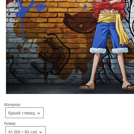
Материал
Яркий глянец
Размер
А1 (60 × 84 см)