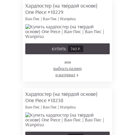
Хардпостер (на твёрдой основе)
One Piece
#18229
Ван-Пис | Ван Пис | Wanpiisu
КУПИТЬ
740 Р.
или
выбрать размер
и материал
Хардпостер (на твёрдой основе)
One Piece
#18238
Ван-Пис | Ван Пис | Wanpiisu