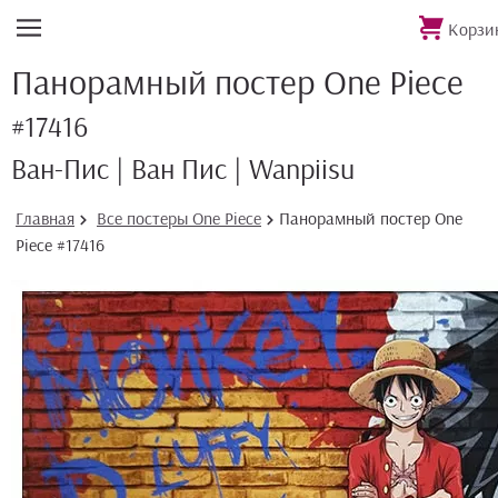
Корзи
Панорамный постер One Piece
#17416
Ван-Пис | Ван Пис | Wanpiisu
Главная
Все постеры One Piece
Панорамный постер One
Piece #17416