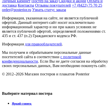
Личный кабинет
Постер на заказ
Скидки и акции
Оплата и
доставка
Контакты
Отзывы покупателей
+7 (8422) 75 70 25
order@posterior.ru
Узнать статус заказа
Информация, указанная на сайте, не является публичной
офертой. Данный интернет-сайт носит исключительно
информационный характер и ни при каких условиях не
является публичной офертой, определяемой положениями ст.
435 и ст. 437 (п.2) Гражданского кодекса РФ.
Информация
для правообладателей
.
Мы получаем и обрабатываем персональные данные
посетителей сайта в соответствии
с политикой
конфиденциальности
. Если Вы не даете согласия на обработку
своих персональных данных, Вам необходимо покинуть сайт.
© 2012–2026 Магазин постеров и плакатов Posterior
Выберите материал постера
Яркий глянец