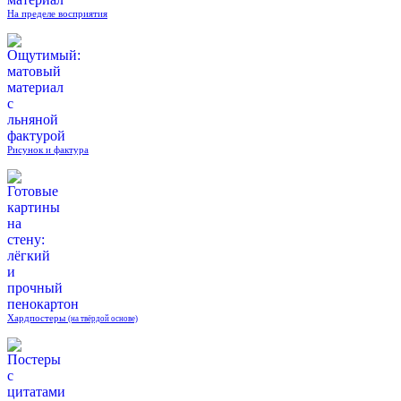
На пределе восприятия
Рисунок и фактура
Хардпостеры
(на твёрдой основе)