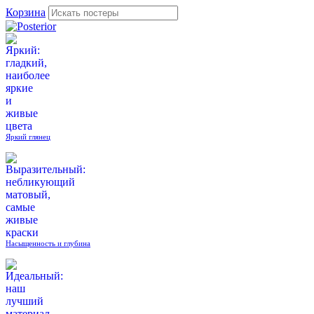
Корзина
Яркий глянец
Насыщенность и глубина