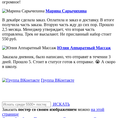
огромное!
Марина Сарычихина
В декабре сделала заказ. Оплатила и заказ и доставку. В итоге
получила часть заказа. Вторую часть жду до сих пор. Прошло
2,5 месяца. Менеджер утверждает, что вторая часть
отправлена. Трек не высылают. Не присланный набор стоит
550 руб.
Юлия Аппаратный Массаж
Заказала дневник, было написано, что отправят в течении 3
дней. Прошло 5. Стоит в статусе готов к отправке. 😭 А скоро
в школу.
Группа ВКонтакте
ИСКАТЬ
Заказать
постер со своим изображением
можно
на этой
странице