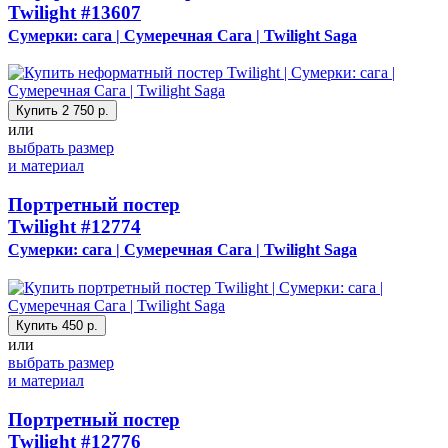
Twilight
#13607
Сумерки: сага | Сумеречная Сага | Twilight Saga
Купить
2 750 р.
или
выбрать размер
и материал
Портретный постер
Twilight
#12774
Сумерки: сага | Сумеречная Сага | Twilight Saga
Купить
450 р.
или
выбрать размер
и материал
Портретный постер
Twilight
#12776