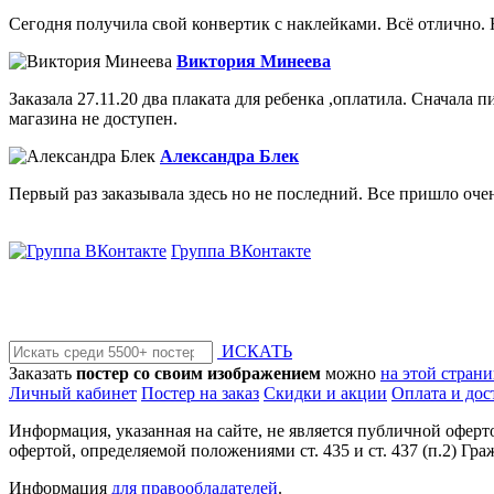
Сегодня получила свой конвертик с наклейками. Всё отлично. 
Виктория Минеева
Заказала 27.11.20 два плаката для ребенка ,оплатила. Сначала п
магазина не доступен.
Александра Блек
Первый раз заказывала здесь но не последний. Все пришло очен
Группа ВКонтакте
ИСКАТЬ
Заказать
постер со своим изображением
можно
на этой стран
Личный кабинет
Постер на заказ
Скидки и акции
Оплата и дос
Информация, указанная на сайте, не является публичной офер
офертой, определяемой положениями ст. 435 и ст. 437 (п.2) Гра
Информация
для правообладателей
.