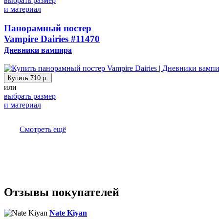
выбрать размер
и материал
Панорамный постер
Vampire Dairies
#11470
Дневники вампира
Купить
710 р.
или
выбрать размер
и материал
Смотреть ещё
Отзывы покупателей
Nate Kiyan