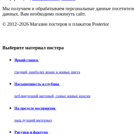
Мы получаем и обрабатываем персональные данные посетителе
данных, Вам необходимо покинуть сайт.
© 2012–2026 Магазин постеров и плакатов Posterior
Выберите материал постера
Яркий глянец
гладкий, наиболее яркие и живые цвета
Насыщенность и глубина
небликующий матовый, самые живые краски
На пределе восприятия
наш лучший материал
Рисунок и фактура