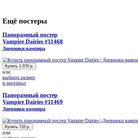
Ещё постеры
Панорамный постер
Vampire Dairies
#11468
Дневники вампира
Купить
1 070 р.
или
выбрать размер
и материал
Панорамный постер
Vampire Dairies
#11469
Дневники вампира
Купить
710 р.
или