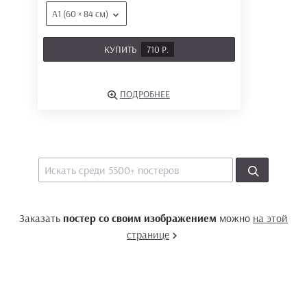
А1 (60 × 84 см)
КУПИТЬ
710 Р.
ПОДРОБНЕЕ
Заказать
постер со своим изображением
можно
на этой
странице