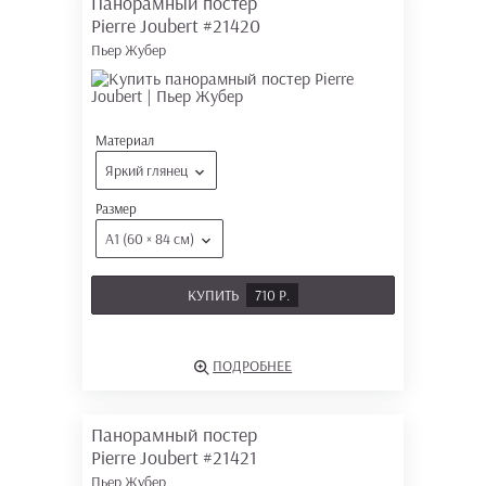
Панорамный постер
Pierre Joubert
#21420
Пьер Жубер
Материал
Яркий глянец
Размер
А1 (60 × 84 см)
КУПИТЬ
710 Р.
ПОДРОБНЕЕ
Панорамный постер
Pierre Joubert
#21421
Пьер Жубер