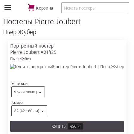
Корзина
Постеры Pierre Joubert
Пьер Жубер
Портретный постер
Pierre Joubert
#21425
Пьер Жубер
Материал
Яркий глянец
Размер
А2 (42 × 60 см)
КУПИТЬ
450 Р.