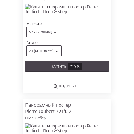
Материал
Яркий глянец
Размер
А1 (60 × 84 см)
КУПИТЬ
710 Р.
ПОДРОБНЕЕ
Панорамный постер
Pierre Joubert
#21422
Пьер Жубер