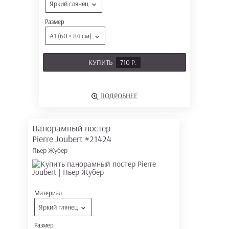
Яркий глянец
Размер
А1 (60 × 84 см)
КУПИТЬ
710 Р.
ПОДРОБНЕЕ
Панорамный постер
Pierre Joubert
#21424
Пьер Жубер
Материал
Яркий глянец
Размер