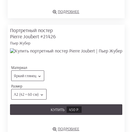
ПОДРОБНЕЕ
Портретный постер
Pierre Joubert
#21426
Пьер Жубер
Материал
Яркий глянец
Размер
А2 (42 × 60 см)
КУПИТЬ
450 Р.
ПОДРОБНЕЕ