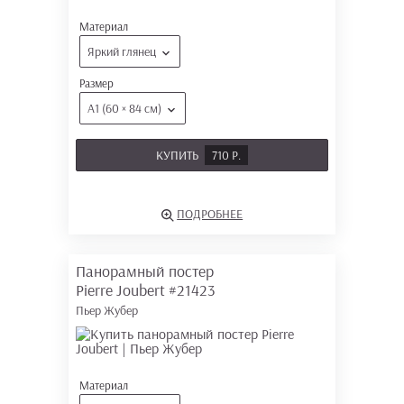
Материал
Яркий глянец
Размер
А1 (60 × 84 см)
КУПИТЬ
710 Р.
ПОДРОБНЕЕ
Панорамный постер
Pierre Joubert
#21423
Пьер Жубер
Материал