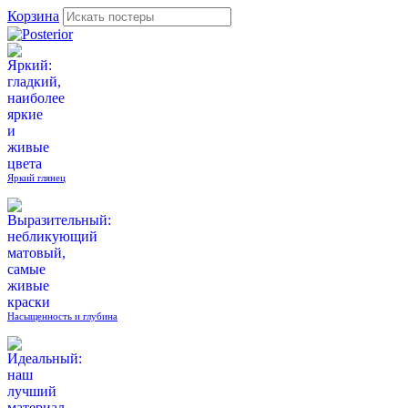
Корзина
Яркий глянец
Насыщенность и глубина