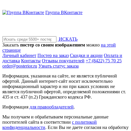
Группа ВКонтакте
ИСКАТЬ
Заказать
постер со своим изображением
можно
на этой
странице
Личный кабинет
Постер на заказ
Скидки и акции
Оплата и
доставка
Контакты
Отзывы покупателей
+7 (8422) 75 70 25
order@posterior.ru
Узнать статус заказа
Информация, указанная на сайте, не является публичной
офертой. Данный интернет-сайт носит исключительно
информационный характер и ни при каких условиях не
является публичной офертой, определяемой положениями ст.
435 и ст. 437 (п.2) Гражданского кодекса РФ.
Информация
для правообладателей
.
Мы получаем и обрабатываем персональные данные
посетителей сайта в соответствии
с политикой
конфиденциальности
. Если Вы не даете согласия на обработку