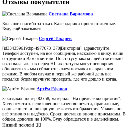
Отзывы покупателей
Светлана Варламова
Большое спасибо за заказ. Календарики просто отличные.
Буду ещё заказывать.
Сергей Токарев
[id334359619:bp-4977673_370|Виктория], здравствуйте!
Телефон доступен, на все сообщения, насколько я вижу, наши
сотрудники Вам ответили. По статусу заказа - действительно
из-за вала заказов перед НГ их статусы могут невовремя
обновляться - мы сейчас отсылаем посылки в авральном
режиме. В любом случае в первый же рабочий день все
посылки будем вручную проверять, где что дошло и когда.
Артём Ефанов
Заказывал постер 82х58, материал "На пределе восприятия".
Хочу отметить великолепное качество печати, правильные,
сочные цвета и шикарную резкость изображения. Упаковано
всё отлично и надёжно. Сроки доставки вполне приемлемы. В
общем, доволен на 100%. Буду обращаться и в дальнейшем.
Низкий поклон! 👍🏻