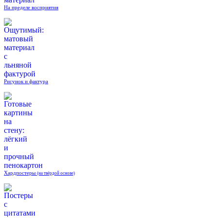
На пределе восприятия
Рисунок и фактура
Хардпостеры
(на твёрдой основе)