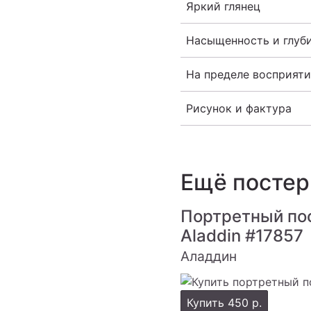
Яркий глянец
Насыщенность и глуб
На пределе восприяти
Рисунок и фактура
Ещё посте
Портретный по
Aladdin
#17857
Аладдин
Купить
450 р.