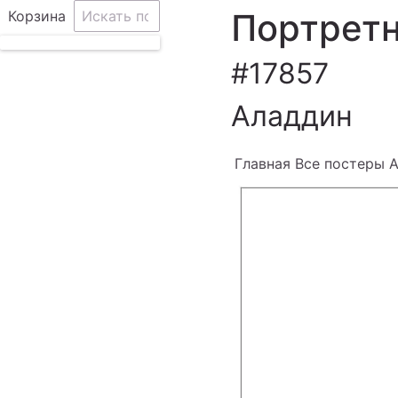
Портретн
Корзина
#17857
Аладдин
Главная
Все постеры A