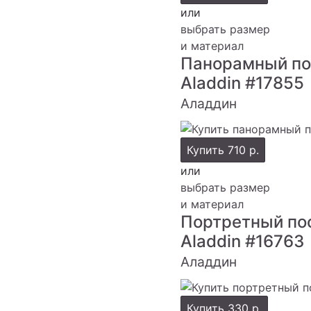
или
выбрать размер
и материал
Панорамный по
Aladdin
#17855
Аладдин
Купить
710 р.
или
выбрать размер
и материал
Портретный по
Aladdin
#16763
Аладдин
Купить
330 р.