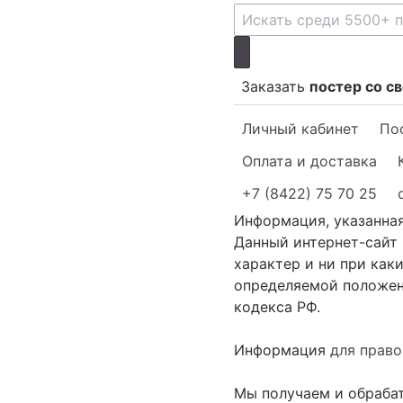
Заказать
постер со с
Личный кабинет
Пос
Оплата и доставка
+7 (8422) 75 70 25
Информация, указанная
Данный интернет-сайт
характер и ни при как
определяемой положени
кодекса РФ.
Информация
для прав
Мы получаем и обраба