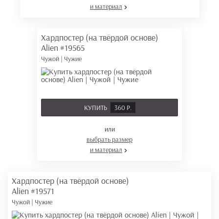
и материал
Хардпостер (на твёрдой основе)
Alien
#19565
Чужой | Чужие
КУПИТЬ
360 Р.
или
выбрать размер
и материал
Хардпостер (на твёрдой основе)
Alien
#19571
Чужой | Чужие