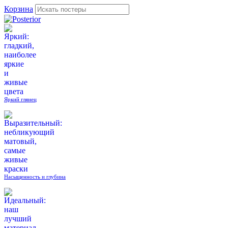
Корзина
Яркий глянец
Насыщенность и глубина