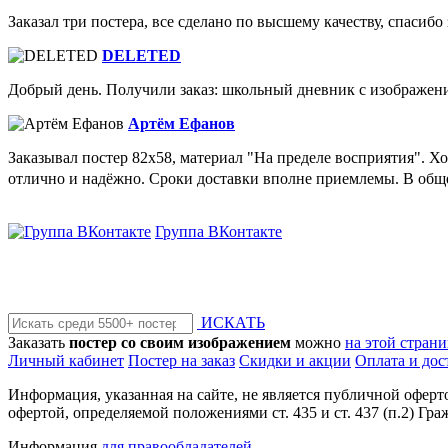
Заказал три постера, все сделано по высшему качеству, спасибо 
DELETED
Добрый день. Получили заказ: школьный дневник с изображением
Артём Ефанов
Заказывал постер 82х58, материал "На пределе восприятия". Х
отлично и надёжно. Сроки доставки вполне приемлемы. В общем
Группа ВКонтакте
ИСКАТЬ
Заказать
постер со своим изображением
можно
на этой стран
Личный кабинет
Постер на заказ
Скидки и акции
Оплата и дос
Информация, указанная на сайте, не является публичной офер
офертой, определяемой положениями ст. 435 и ст. 437 (п.2) Гра
Информация
для правообладателей
.