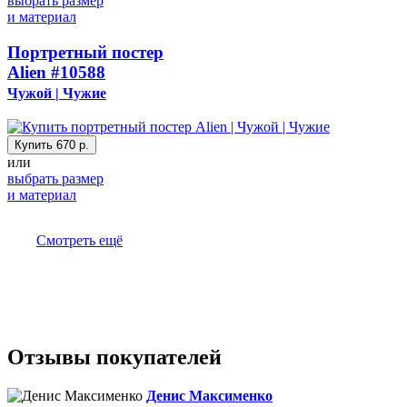
выбрать размер
и материал
Портретный постер
Alien
#10588
Чужой | Чужие
Купить
670 р.
или
выбрать размер
и материал
Смотреть ещё
Отзывы покупателей
Денис Максименко