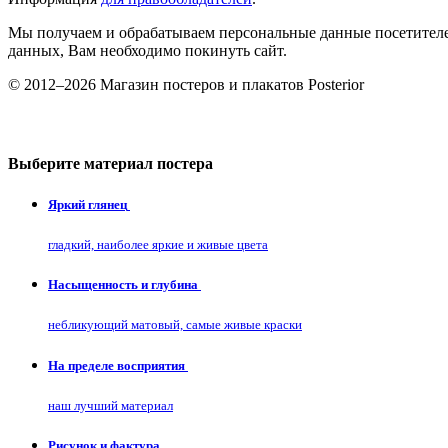
Мы получаем и обрабатываем персональные данные посетителе
данных, Вам необходимо покинуть сайт.
© 2012–2026 Магазин постеров и плакатов Posterior
Выберите материал постера
Яркий глянец
гладкий, наиболее яркие и живые цвета
Насыщенность и глубина
небликующий матовый, самые живые краски
На пределе восприятия
наш лучший материал
Рисунок и фактура