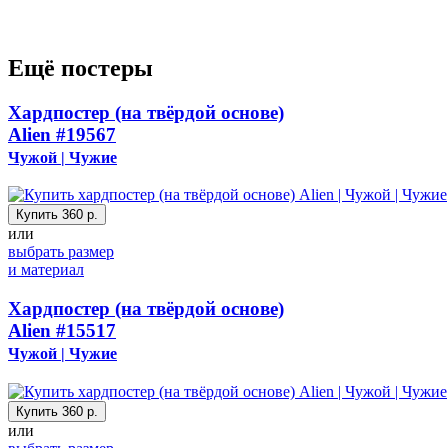
Ещё постеры
Хардпостер (на твёрдой основе)
Alien
#19567
Чужой | Чужие
Купить
360 р.
или
выбрать размер
и материал
Хардпостер (на твёрдой основе)
Alien
#15517
Чужой | Чужие
Купить
360 р.
или