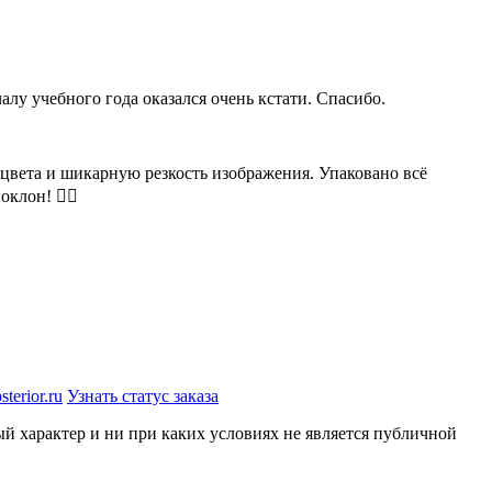
алу учебного года оказался очень кстати. Спасибо.
 цвета и шикарную резкость изображения. Упаковано всё
клон! 👍🏻
terior.ru
Узнать статус заказа
й характер и ни при каких условиях не является публичной