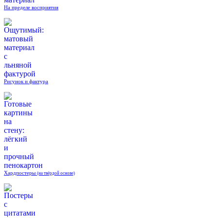
На пределе восприятия
Рисунок и фактура
Хардпостеры
(на твёрдой основе)