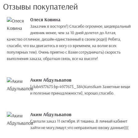
Отзывы покупателей
Олеся Ковина
Заказчик в восторге!) Спасибо огромное, шедевральный
дневник менее, чем за 10 дней долетел до Алтая,
качество отличное, дизайн-единственный в своем роде)) Ребята,
спасибо, что вы двигаетесь в ногу со временем, на волне всех
популярных тем). Очень приятно с Вами сотрудничать) скорость
выполнения заказа, обратная связь, все на высоте!
Аким Абдульвапов
[club4977673:bp-4977673_384|Kunstkam Заметные вещи
и полезные принадлежности], хорошо,спасибо.
Аким Абдульвапов
Сделали заказ 11 октября. И тишина..В личный кабинет
зайти не могу,пишут,что неправильно ввожу данные((((