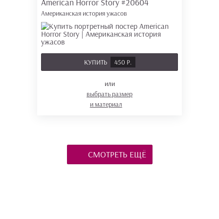
American Horror Story
#20604
Американская история ужасов
КУПИТЬ
450 Р.
или
выбрать размер
и материал
СМОТРЕТЬ ЕЩЁ