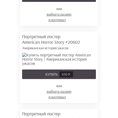
или
выбрать размер
и материал
Портретный постер
American Horror Story
#20602
Американская история ужасов
КУПИТЬ
450 Р.
или
выбрать размер
и материал
Портретный постер