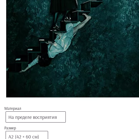
Материал
На пределе восприятия
Размер
А2 (42 × 60 см)