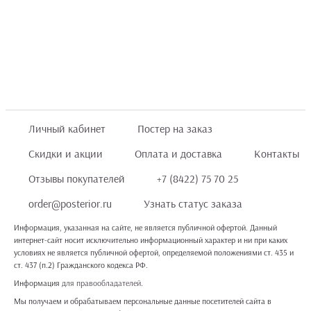
Личный кабинет
Постер на заказ
Скидки и акции
Оплата и доставка
Контакты
Отзывы покупателей
+7 (8422) 75 70 25
order@posterior.ru
Узнать статус заказа
Информация, указанная на сайте, не является публичной офертой. Данный
интернет-сайт носит исключительно информационный характер и ни при каких
условиях не является публичной офертой, определяемой положениями ст. 435 и
ст. 437 (п.2) Гражданского кодекса РФ.
Информация
для правообладателей
.
Мы получаем и обрабатываем персональные данные посетителей сайта в