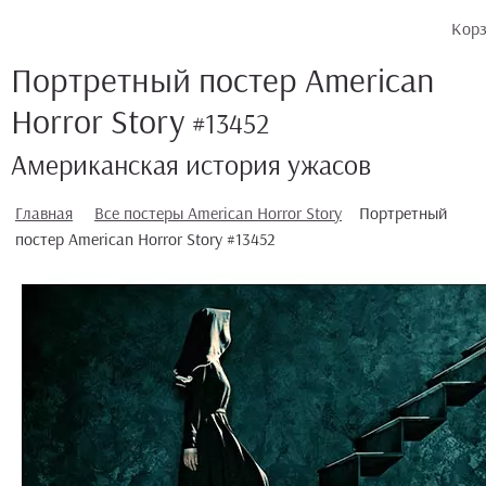
Кор
Портретный постер American
Horror Story
#13452
Американская история ужасов
Главная
Все постеры American Horror Story
Портретный
постер American Horror Story #13452