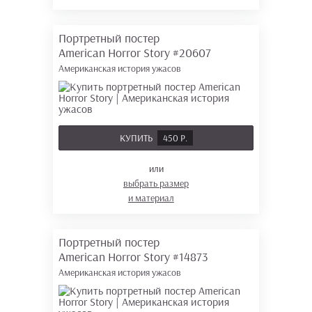
Портретный постер
American Horror Story
#20607
Американская история ужасов
КУПИТЬ
450 Р.
или
выбрать размер
и материал
Портретный постер
American Horror Story
#14873
Американская история ужасов