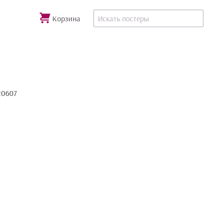
Корзина
20607