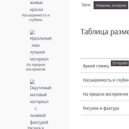
Теги:
#ведьмы, колдуны
Насыщенность и
глубина
Таблица разм
На пределе
Яркий глянец
восприятия
Насыщенность и глуби
На пределе восприятия
Рисунок и фактура
Рисунок и