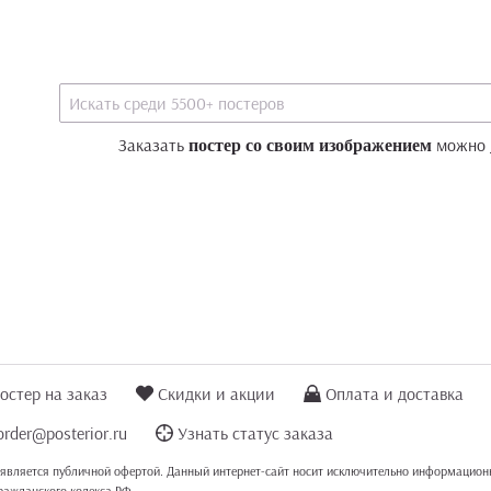
Заказать
можно
постер со своим изображением
остер на заказ
Скидки и акции
Оплата и доставка
order@posterior.ru
Узнать статус заказа
 является публичной офертой. Данный интернет-сайт носит исключительно информационн
Гражданского кодекса РФ.