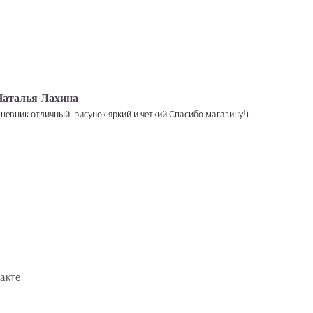
Наталья Лахина
невник отличный, рисунок яркий и четкий Спасибо магазину!)
акте