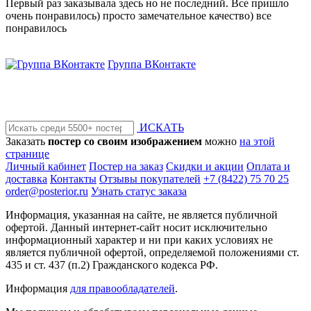
Первый раз заказывала здесь но не последний. Все пришло
очень понравилось) просто замечательное качество) все
понравилось
Группа ВКонтакте
ИСКАТЬ
Заказать
постер со своим изображением
можно
на этой
странице
Личный кабинет
Постер на заказ
Скидки и акции
Оплата и
доставка
Контакты
Отзывы покупателей
+7 (8422) 75 70 25
order@posterior.ru
Узнать статус заказа
Информация, указанная на сайте, не является публичной
офертой. Данный интернет-сайт носит исключительно
информационный характер и ни при каких условиях не
является публичной офертой, определяемой положениями ст.
435 и ст. 437 (п.2) Гражданского кодекса РФ.
Информация
для правообладателей
.