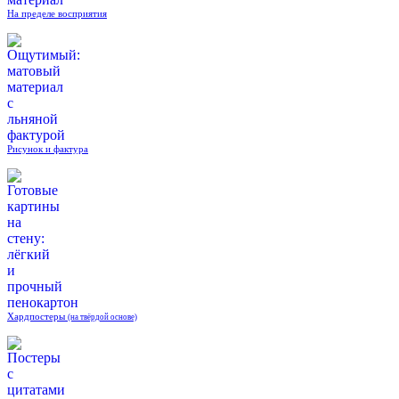
На пределе восприятия
Рисунок и фактура
Хардпостеры
(на твёрдой основе)