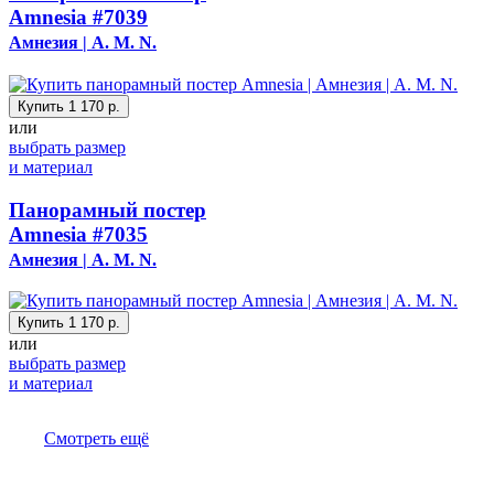
Amnesia
#7039
Амнезия | A. M. N.
Купить
1 170 р.
или
выбрать размер
и материал
Панорамный постер
Amnesia
#7035
Амнезия | A. M. N.
Купить
1 170 р.
или
выбрать размер
и материал
Смотреть ещё