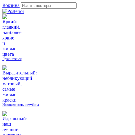
Корзина
Яркий глянец
Насыщенность и глубина