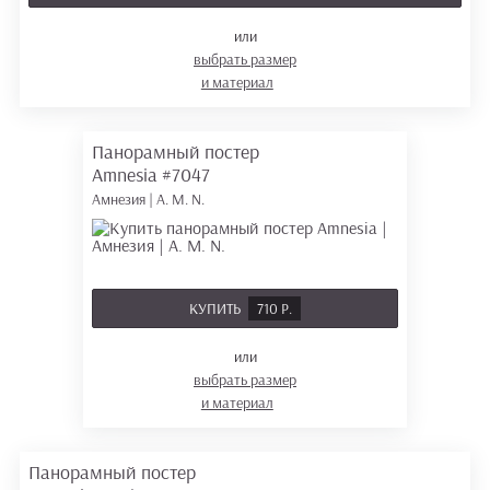
или
выбрать размер
и материал
Панорамный постер
Amnesia
#7047
Амнезия | A. M. N.
КУПИТЬ
710 Р.
или
выбрать размер
и материал
Панорамный постер