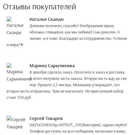
Отзывы покупателей
Наталья Сканди
Дневник получили, спасибо! Изображение яркое,
обложка глянцевая, как мы любим)) Сын доволен. А
значит, и я тоже. Благодарю за сотрудничество. Успехов
и мира!☀
Марина Сарычихина
В декабре сделала заказ. Оплатила и заказ и доставку.
В итоге получила часть заказа. Вторую часть жду до сих
пор. Прошло 2,5 месяца. Менеджер утверждает, что
вторая часть отправлена. Трек не высылают. Не присланный набор
стоит 550 руб.
Сергей Токарев
[id334359619:bp-4977673_370|Виктория], здравствуйте!
Телефон доступен, на все сообщения, насколько я вижу,