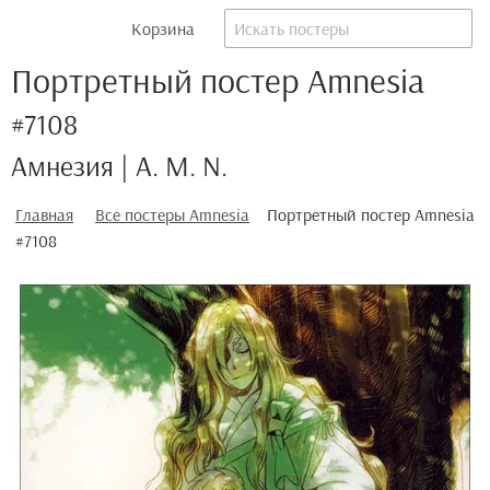
Корзина
Портретный постер Amnesia
#7108
Амнезия | A. M. N.
Главная
Все постеры Amnesia
Портретный постер Amnesia
#7108