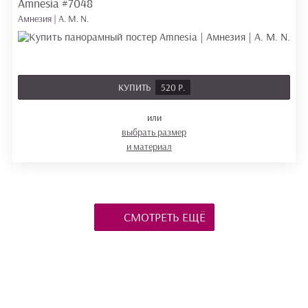
Amnesia
#7048
Амнезия | A. M. N.
КУПИТЬ
520 Р.
или
выбрать размер
и материал
СМОТРЕТЬ ЕЩЁ