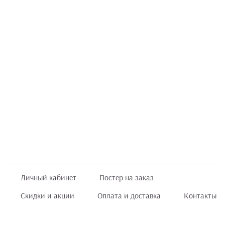
Личный кабинет
Постер на заказ
Скидки и акции
Оплата и доставка
Контакты
Отзывы покупателей
+7 (8422) 75 70 25