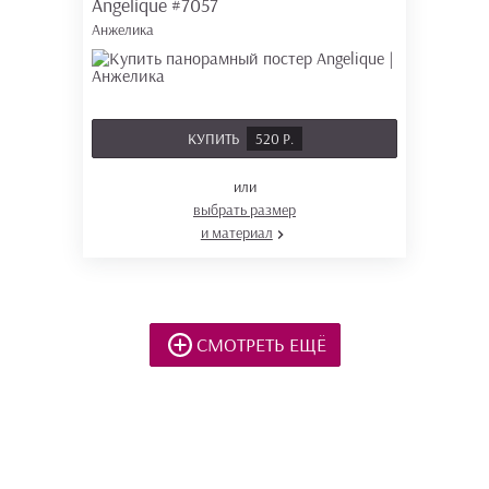
Angelique
#7057
Анжелика
КУПИТЬ
520 Р.
или
выбрать размер
и материал
СМОТРЕТЬ ЕЩЁ