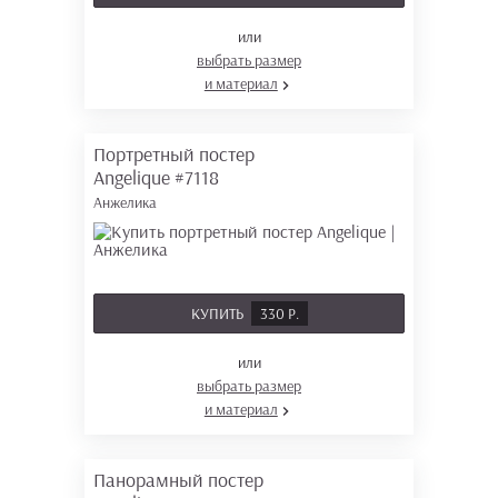
или
выбрать размер
и материал
Портретный постер
Angelique
#7118
Анжелика
КУПИТЬ
330 Р.
или
выбрать размер
и материал
Панорамный постер