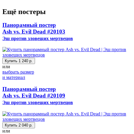
Ещё постеры
Панорамный постер
Ash vs. Evil Dead
#20103
Эш против зловещих мертвецов
Купить
1 240 р.
или
выбрать размер
и материал
Панорамный постер
Ash vs. Evil Dead
#20109
Эш против зловещих мертвецов
Купить
2 040 р.
или