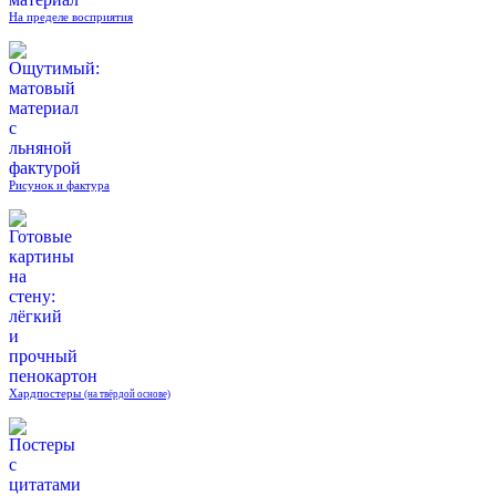
На пределе восприятия
Рисунок и фактура
Хардпостеры
(на твёрдой основе)