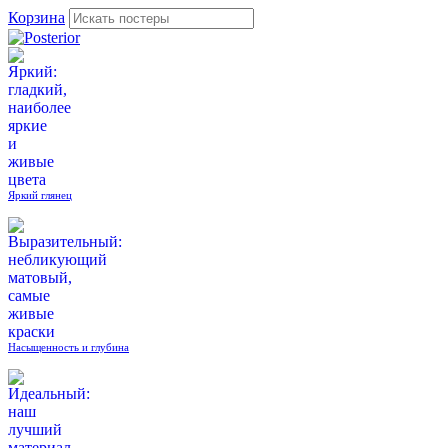
Корзина
Яркий глянец
Насыщенность и глубина