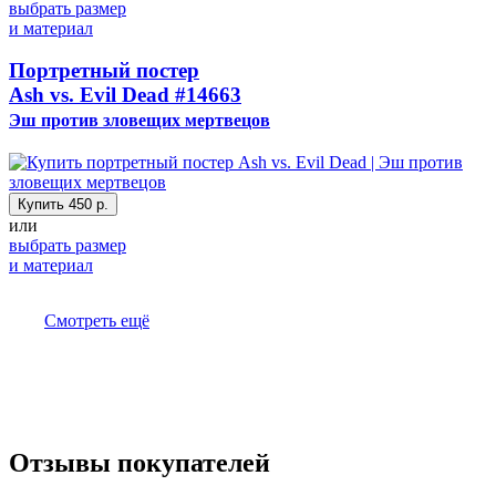
выбрать размер
и материал
Портретный постер
Ash vs. Evil Dead
#14663
Эш против зловещих мертвецов
Купить
450 р.
или
выбрать размер
и материал
Смотреть ещё
Отзывы покупателей