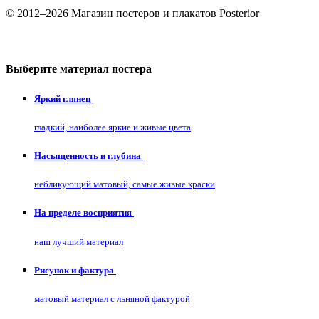
© 2012–2026 Магазин постеров и плакатов Posterior
Выберите материал постера
Яркий глянец
гладкий, наиболее яркие и живые цвета
Насыщенность и глубина
небликующий матовый, самые живые краски
На пределе восприятия
наш лучший материал
Рисунок и фактура
матовый материал с льняной фактурой