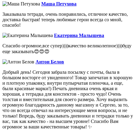
Маша Петухова
Заказывала тетради, очень понравились, отличное качество,
доставка быстрая! теперь любимые герои всегда со мной,
спасибо!
Екатерина Малышева
Спасибо огромное,все супер))))качество великолепное))))буду
еще заказывать😍😍😍
Антон Белов
Добрый день! Сегодня забрала посылку с почты, была в
большом восторге от увиденного! Товар запечатан в хорошую
и плотную упаковку, внутри пупырчатая пленочка, а еще,
были красивые марки!) Печать дневника очень яркая и
хорошая, а тетрадка для конспектов - просто чудо! Очень
толстая и вместительная для своего размера. Хочу выразить
огромную благодарность данному магазину и Сергею, за то,
что он всегда отвечал на интересующие меня вопросы, и не
только! Впредь, буду заказывать дневники и тетрадки только у
вас, так как качество - на высшем уровне! Спасибо Вам
огромное за ваши качественные товары! ✨