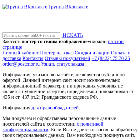
Группа ВКонтакте
ИСКАТЬ
Заказать
постер со своим изображением
можно
на этой
странице
Личный кабинет
Постер на заказ
Скидки и акции
Оплата и
доставка
Контакты
Отзывы покупателей
+7 (8422) 75 70 25
order@posterior.ru
Узнать статус заказа
Информация, указанная на сайте, не является публичной
офертой. Данный интернет-сайт носит исключительно
информационный характер и ни при каких условиях не
является публичной офертой, определяемой положениями ст.
435 и ст. 437 (п.2) Гражданского кодекса РФ.
Информация
для правообладателей
.
Мы получаем и обрабатываем персональные данные
посетителей сайта в соответствии
с политикой
конфиденциальности
. Если Вы не даете согласия на обработку
своих персональных данных, Вам необходимо покинуть сайт.