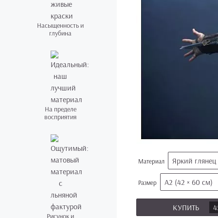
Насыщенность и
глубина
На пределе
восприятия
Яркий глянец
Материал
А2 (42 × 60 см)
Размер
КУПИТЬ
4
Рисунок и