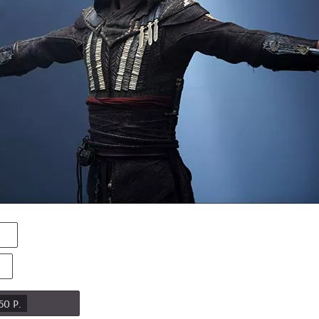
50 Р.