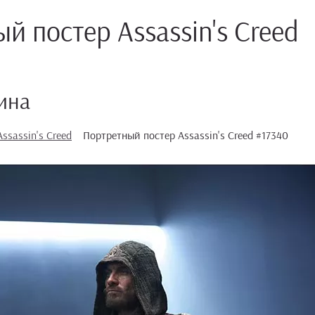
й постер Assassin's Creed
ина
ssassin's Creed
Портретный постер Assassin's Creed #17340