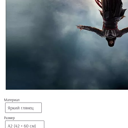
Материал
Яркий глянец
Размер
А2 (42 × 60 см)