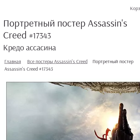
Кор
Портретный постер Assassin's
Creed
#17343
Кредо ассасина
Главная
Все постеры Assassin's Creed
Портретный постер
Assassin's Creed #17343