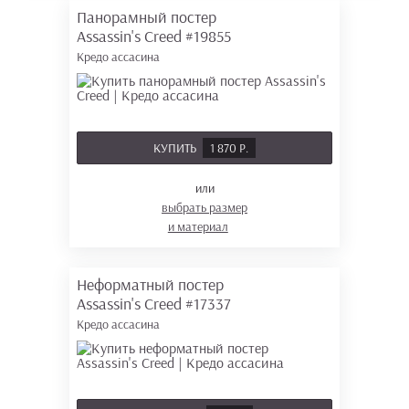
Панорамный постер
Assassin's Creed
#19855
Кредо ассасина
КУПИТЬ
1 870 Р.
или
выбрать размер
и материал
Неформатный постер
Assassin's Creed
#17337
Кредо ассасина