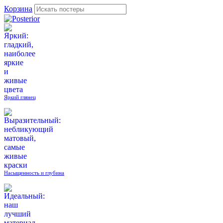
Корзина
Яркий глянец
Насыщенность и глубина